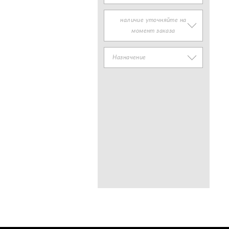
наличие уточняйте на
момент заказа
Назначение