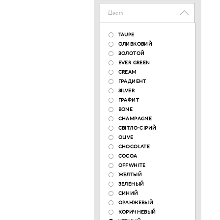
Цвет
TAUPE
ОЛИВКОВИЙ
ЗОЛОТОЙ
EVER GREEN
CREAM
ГРАДИЕНТ
SILVER
ГРАФИТ
BONE
CHAMPAGNE
СВІТЛО-СІРИЙ
OLIVE
CHOCOLATE
COCOA
OFFWHITE
ЖЕЛТЫЙ
ЗЕЛЕНЫЙ
СИНИЙ
ОРАНЖЕВЫЙ
КОРИЧНЕВЫЙ