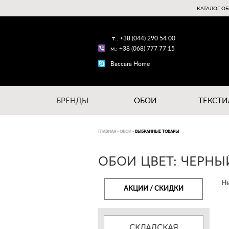
КАТАЛОГ ОБ
т.: +38 (044) 290 54 00
м.: +38 (068) 777 77 15
Baccara Home
БРЕНДЫ
ОБОИ
ТЕКСТИ
ГЛАВНАЯ
-
ОБОИ
-
ВЫБРАННЫЕ ТОВАРЫ
ОБОИ ЦВЕТ: ЧЕРНЫ
Ни
АКЦИИ / СКИДКИ
СКЛАДСКАЯ