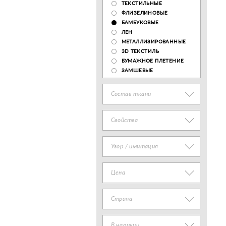
ТЕКСТИЛЬНЫЕ
ФЛИЗЕЛИНОВЫЕ
БАМБУКОВЫЕ
ЛЕН
МЕТАЛЛИЗИРОВАННЫЕ
3D ТЕКСТИЛЬ
БУМАЖНОЕ ПЛЕТЕНИЕ
ЗАМШЕВЫЕ
Состав ткани
Свойства
Узор / имитация
Цена
Страна
В наличии