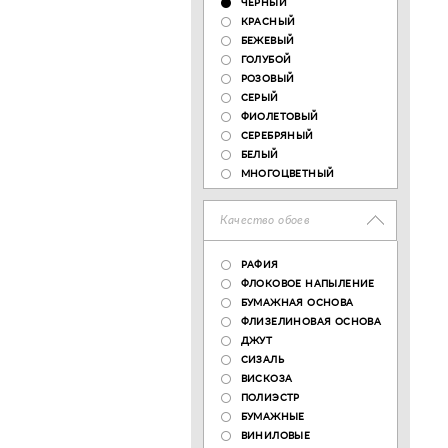
ЧЕРНЫЙ
КРАСНЫЙ
БЕЖЕВЫЙ
ГОЛУБОЙ
РОЗОВЫЙ
СЕРЫЙ
ФИОЛЕТОВЫЙ
СЕРЕБРЯНЫЙ
БЕЛЫЙ
МНОГОЦВЕТНЫЙ
Качество обоев
РАФИЯ
ФЛОКОВОЕ НАПЫЛЕНИЕ
БУМАЖНАЯ ОСНОВА
ФЛИЗЕЛИНОВАЯ ОСНОВА
ДЖУТ
СИЗАЛЬ
ВИСКОЗА
ПОЛИЭСТР
БУМАЖНЫЕ
ВИНИЛОВЫЕ