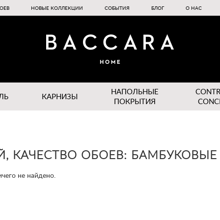
ОЕВ
НОВЫЕ КОЛЛЕКЦИИ
СОБЫТИЯ
БЛОГ
О НАС
НАПОЛЬНЫЕ
CONT
ЛЬ
КАРНИЗЫ
ПОКРЫТИЯ
CONC
Й, КАЧЕСТВО ОБОЕВ: БАМБУКОВЫЕ
чего не найдено.