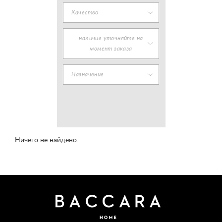
Качество
наличие уточняйте на
момент заказа
Назначение
Ничего не найдено.