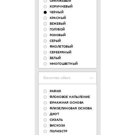
ОРАНЖЕВЫЙ
КОРИЧНЕВЫЙ
ЧЕРНЫЙ
КРАСНЫЙ
БЕЖЕВЫЙ
ГОЛУБОЙ
РОЗОВЫЙ
СЕРЫЙ
ФИОЛЕТОВЫЙ
СЕРЕБРЯНЫЙ
БЕЛЫЙ
МНОГОЦВЕТНЫЙ
Качество обоев
РАФИЯ
ФЛОКОВОЕ НАПЫЛЕНИЕ
БУМАЖНАЯ ОСНОВА
ФЛИЗЕЛИНОВАЯ ОСНОВА
ДЖУТ
СИЗАЛЬ
ВИСКОЗА
ПОЛИЭСТР