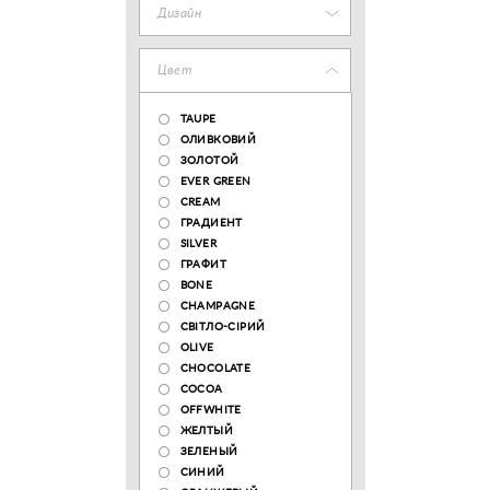
Дизайн
Цвет
TAUPE
ОЛИВКОВИЙ
ЗОЛОТОЙ
EVER GREEN
CREAM
ГРАДИЕНТ
SILVER
ГРАФИТ
BONE
CHAMPAGNE
СВІТЛО-СІРИЙ
OLIVE
CHOCOLATE
COCOA
OFFWHITE
ЖЕЛТЫЙ
ЗЕЛЕНЫЙ
СИНИЙ