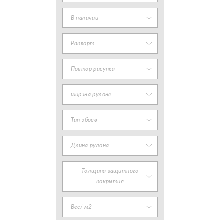
В наличии
Раппорт
Повтор рисунка
ширина рулона
Тип обоев
Длина рулона
Толщина защитного
покрытия
Вес/ м2