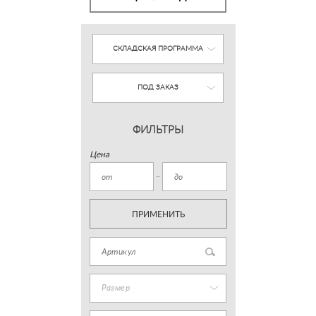
СКЛАДСКАЯ ПРОГРАММА
ПОД ЗАКАЗ
ФИЛЬТРЫ
Цена
ПРИМЕНИТЬ
Размер