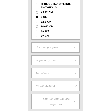
ПРЯМОЕ НАЛОЖЕНИЕ
РИСУНКА 64
45,72 СМ
8 СМ
12.8 CM
90/45 СМ
55 СМ
39 СМ
Повтор рисунка
ширина рулона
Тип обоев
Длина рулона
Толщина защитного
покрытия