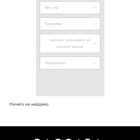
Вес/ м2
Качество
наличие уточняйте на
момент заказа
Назначение
Ничего не найдено.