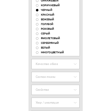
ОРАНЖЕВЫЙ
КОРИЧНЕВЫЙ
ЧЕРНЫЙ
КРАСНЫЙ
БЕЖЕВЫЙ
ГОЛУБОЙ
РОЗОВЫЙ
СЕРЫЙ
ФИОЛЕТОВЫЙ
СЕРЕБРЯНЫЙ
БЕЛЫЙ
МНОГОЦВЕТНЫЙ
Качество обоев
Состав ткани
Свойства
Узор / имитация