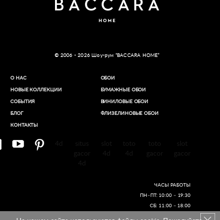
© 2006 - 2026 Шоу-рум “BACCARA HOME”
О НАС
ОБОИ
НОВЫЕ КОЛЛЕКЦИИ
БУМАЖНЫЕ ОБОИ
СОБЫТИЯ
ВИНИЛОВЫЕ ОБОИ​
БЛОГ
ФЛИЗЕЛИНОВЫЕ ОБОИ
КОНТАКТЫ
4d
situs
slot
toto
toto
slot
gacor
4d
4d
gacor
gacor
4d
ЧАСЫ РАБОТЫ
ПН–ПТ: 10:00 – 19:30
СБ: 11:00 – 18:00