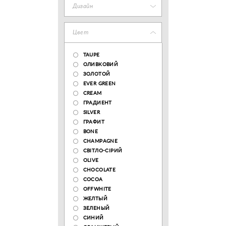
Дизайн
Цвет
TAUPE
ОЛИВКОВИЙ
ЗОЛОТОЙ
EVER GREEN
CREAM
ГРАДИЕНТ
SILVER
ГРАФИТ
BONE
CHAMPAGNE
СВІТЛО-СІРИЙ
OLIVE
CHOCOLATE
COCOA
OFFWHITE
ЖЕЛТЫЙ
ЗЕЛЕНЫЙ
СИНИЙ