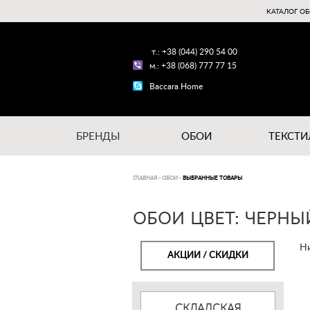
КАТАЛОГ ОБ
т.: +38 (044) 290 54 00
м.: +38 (068) 777 77 15
Baccara Home
БРЕНДЫ
ОБОИ
ТЕКСТИ
ГЛАВНАЯ
-
ОБОИ
-
ВЫБРАННЫЕ ТОВАРЫ
ОБОИ ЦВЕТ: ЧЕРНЫЙ,
Ни
АКЦИИ / СКИДКИ
СКЛАДСКАЯ