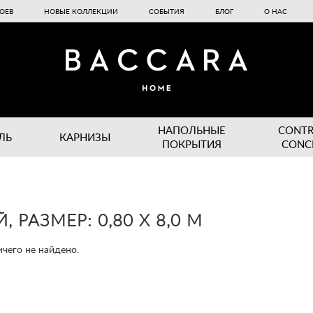
ОЕВ
НОВЫЕ КОЛЛЕКЦИИ
СОБЫТИЯ
БЛОГ
О НАС
НАПОЛЬНЫЕ
CONT
ЛЬ
КАРНИЗЫ
ПОКРЫТИЯ
CONC
 РАЗМЕР: 0,80 Х 8,0 М
чего не найдено.