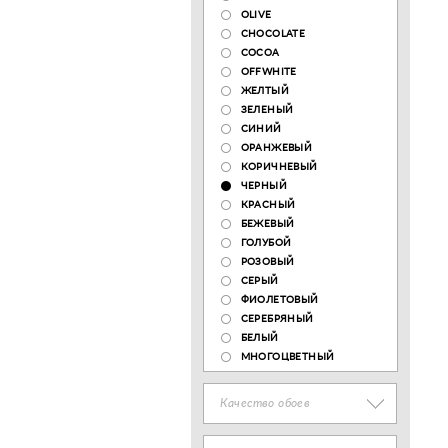
OLIVE
CHOCOLATE
COCOA
OFFWHITE
ЖЕЛТЫЙ
ЗЕЛЕНЫЙ
СИНИЙ
ОРАНЖЕВЫЙ
КОРИЧНЕВЫЙ
ЧЕРНЫЙ
КРАСНЫЙ
БЕЖЕВЫЙ
ГОЛУБОЙ
РОЗОВЫЙ
СЕРЫЙ
ФИОЛЕТОВЫЙ
СЕРЕБРЯНЫЙ
БЕЛЫЙ
МНОГОЦВЕТНЫЙ
Качество обоев