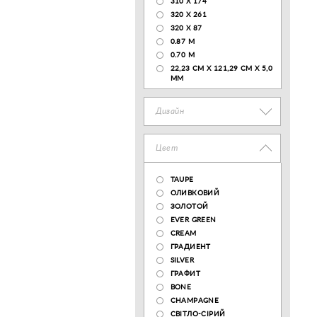
310 X 174
320 X 261
320 X 87
0.87 M
0.70 M
22,23 CM X 121,29 CM X 5,0
MM
Дизайн
Цвет
TAUPE
ОЛИВКОВИЙ
ЗОЛОТОЙ
EVER GREEN
CREAM
ГРАДИЕНТ
SILVER
ГРАФИТ
BONE
CHAMPAGNE
СВІТЛО-СІРИЙ