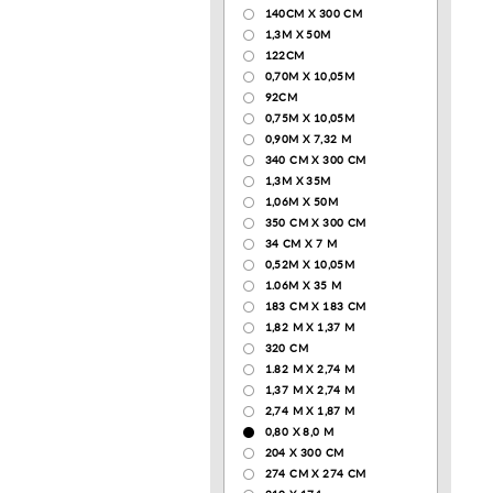
140CM X 300 CM
1,3М Х 50М
122СМ
0,70М Х 10,05М
92CM
0,75М Х 10,05М
0,90М Х 7,32 М
340 CM X 300 CM
1,3M X 35M
1,06M X 50M
350 CM X 300 CM
34 CM X 7 M
0,52М Х 10,05М
1.06M X 35 M
183 СМ Х 183 СМ
1,82 М Х 1,37 М
320 CM
1.82 М Х 2,74 М
1,37 М Х 2,74 М
2,74 М Х 1,87 М
0,80 Х 8,0 М
204 Х 300 СМ
274 СМ Х 274 СМ