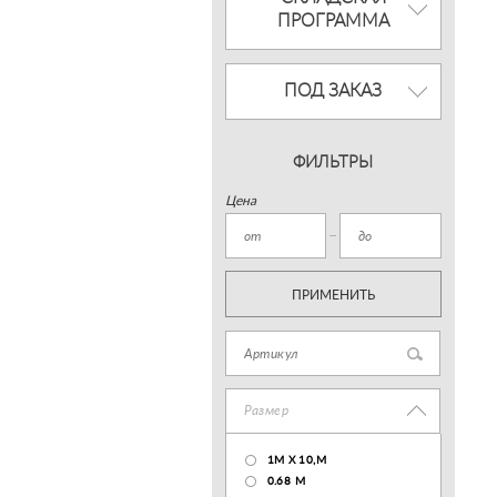
ПРОГРАММА
ПОД ЗАКАЗ
ФИЛЬТРЫ
Цена
ПРИМЕНИТЬ
Размер
1М Х 10,М
0.68 M