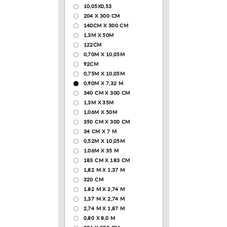
10,05Х0,53
204 Х 300 СМ
140CM X 300 CM
1,3М Х 50М
122СМ
0,70М Х 10,05М
92CM
0,75М Х 10,05М
0,90М Х 7,32 М
340 CM X 300 CM
1,3M X 35M
1,06M X 50M
350 CM X 300 CM
34 CM X 7 M
0,52М Х 10,05М
1.06M X 35 M
183 СМ Х 183 СМ
1,82 М Х 1,37 М
320 CM
1.82 М Х 2,74 М
1,37 М Х 2,74 М
2,74 М Х 1,87 М
0,80 Х 8,0 М