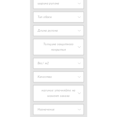
ширина рулона
Тип обоев
Длина рулона
Толщина защитного
покрытия
Вес/ м2
Качество
наличие уточняйте на
момент заказа
Назначение