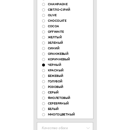
CHAMPAGNE
СВІТЛО-СІРИЙ
OLIVE
CHOCOLATE
COCOA
OFFWHITE
ЖЕЛТЫЙ
ЗЕЛЕНЫЙ
СИНИЙ
ОРАНЖЕВЫЙ
КОРИЧНЕВЫЙ
ЧЕРНЫЙ
КРАСНЫЙ
БЕЖЕВЫЙ
ГОЛУБОЙ
РОЗОВЫЙ
СЕРЫЙ
ФИОЛЕТОВЫЙ
СЕРЕБРЯНЫЙ
БЕЛЫЙ
МНОГОЦВЕТНЫЙ
Качество обоев