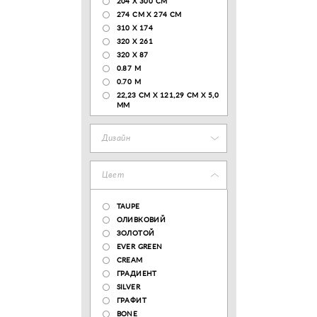
204 Х 300 СМ
274 СМ Х 274 СМ
310 X 174
320 X 261
320 X 87
0.87 M
0.70 M
22,23 CM X 121,29 CM X 5,0
MM
Дизайн
Цвет
TAUPE
ОЛИВКОВИЙ
ЗОЛОТОЙ
EVER GREEN
CREAM
ГРАДИЕНТ
SILVER
ГРАФИТ
BONE