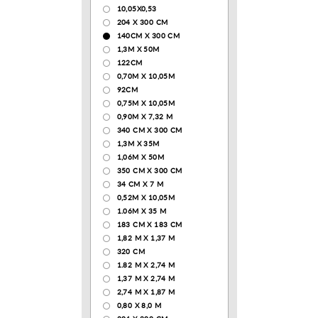
10,05Х0,53
204 Х 300 СМ
140CM X 300 CM
1,3М Х 50М
122СМ
0,70М Х 10,05М
92CM
0,75М Х 10,05М
0,90М Х 7,32 М
340 CM X 300 CM
1,3M X 35M
1,06M X 50M
350 CM X 300 CM
34 CM X 7 M
0,52М Х 10,05М
1.06M X 35 M
183 СМ Х 183 СМ
1,82 М Х 1,37 М
320 CM
1.82 М Х 2,74 М
1,37 М Х 2,74 М
2,74 М Х 1,87 М
0,80 Х 8,0 М