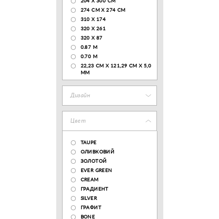
204 Х 300 СМ
274 СМ Х 274 СМ
310 X 174
320 X 261
320 X 87
0.87 M
0.70 M
22,23 CM X 121,29 CM X 5,0
MM
Дизайн
Цвет
TAUPE
ОЛИВКОВИЙ
ЗОЛОТОЙ
EVER GREEN
CREAM
ГРАДИЕНТ
SILVER
ГРАФИТ
BONE