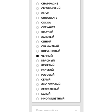
CHAMPAGNE
СВІТЛО-СІРИЙ
OLIVE
CHOCOLATE
COCOA
OFFWHITE
ЖЕЛТЫЙ
ЗЕЛЕНЫЙ
СИНИЙ
ОРАНЖЕВЫЙ
КОРИЧНЕВЫЙ
ЧЕРНЫЙ
КРАСНЫЙ
БЕЖЕВЫЙ
ГОЛУБОЙ
РОЗОВЫЙ
СЕРЫЙ
ФИОЛЕТОВЫЙ
СЕРЕБРЯНЫЙ
БЕЛЫЙ
МНОГОЦВЕТНЫЙ
Качество обоев