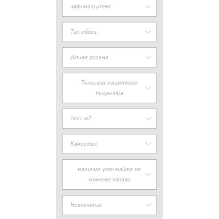
ширина рулона
Тип обоев
Длина рулона
Толщина защитного
покрытия
Вес/ м2
Качество
наличие уточняйте на
момент заказа
Назначение