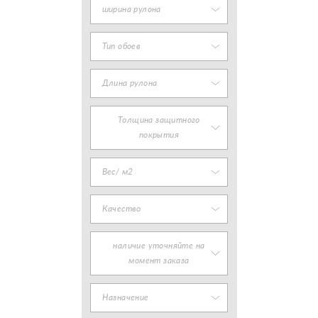
ширина рулона
Тип обоев
Длина рулона
Толщина защитного
покрытия
Вес/ м2
Качество
наличие уточняйте на
момент заказа
Назначение