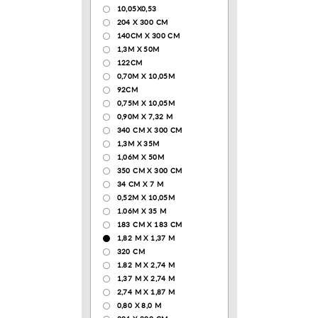
10,05Х0,53
204 Х 300 СМ
140CM X 300 CM
1,3М Х 50М
122СМ
0,70М Х 10,05М
92CM
0,75М Х 10,05М
0,90М Х 7,32 М
340 CM X 300 CM
1,3M X 35M
1,06M X 50M
350 CM X 300 CM
34 CM X 7 M
0,52М Х 10,05М
1.06M X 35 M
183 СМ Х 183 СМ
1,82 М Х 1,37 М
320 CM
1.82 М Х 2,74 М
1,37 М Х 2,74 М
2,74 М Х 1,87 М
0,80 Х 8,0 М