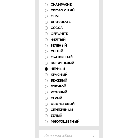
CHAMPAGNE
СВІТЛО-СІРИЙ
OLIVE
CHOCOLATE
COCOA
OFFWHITE
ЖЕЛТЫЙ
ЗЕЛЕНЫЙ
СИНИЙ
ОРАНЖЕВЫЙ
КОРИЧНЕВЫЙ
ЧЕРНЫЙ
КРАСНЫЙ
БЕЖЕВЫЙ
ГОЛУБОЙ
РОЗОВЫЙ
СЕРЫЙ
ФИОЛЕТОВЫЙ
СЕРЕБРЯНЫЙ
БЕЛЫЙ
МНОГОЦВЕТНЫЙ
Качество обоев