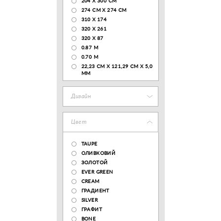
204 Х 300 СМ
274 СМ Х 274 СМ
310 X 174
320 X 261
320 X 87
0.87 M
0.70 M
22,23 CM X 121,29 CM X 5,0
MM
Дизайн
Цвет
TAUPE
ОЛИВКОВИЙ
ЗОЛОТОЙ
EVER GREEN
CREAM
ГРАДИЕНТ
SILVER
ГРАФИТ
BONE