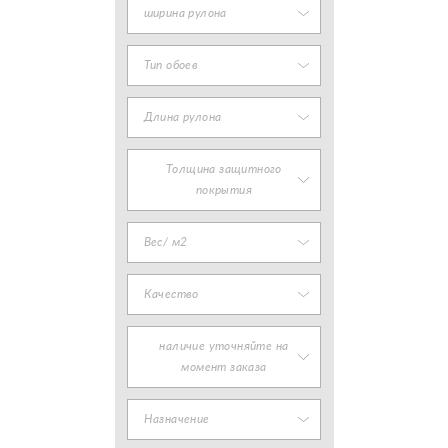
ширина рулона
Тип обоев
Длина рулона
Толщина защитного
покрытия
Вес/ м2
Качество
наличие уточняйте на
момент заказа
Назначение