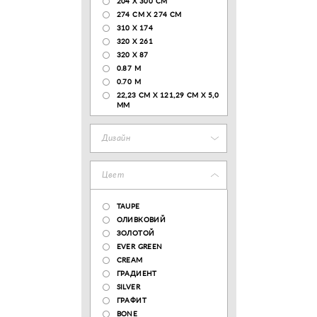
204 Х 300 СМ
274 СМ Х 274 СМ
310 X 174
320 X 261
320 X 87
0.87 M
0.70 M
22,23 CM X 121,29 CM X 5,0
MM
Дизайн
Цвет
TAUPE
ОЛИВКОВИЙ
ЗОЛОТОЙ
EVER GREEN
CREAM
ГРАДИЕНТ
SILVER
ГРАФИТ
BONE