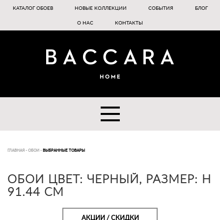
КАТАЛОГ ОБОЕВ
НОВЫЕ КОЛЛЕКЦИИ
СОБЫТИЯ
БЛОГ
О НАС
КОНТАКТЫ
ГЛАВНАЯ
-
ОБОИ
-
ВЫБРАННЫЕ ТОВАРЫ
ОБОИ ЦВЕТ: ЧЕРНЫЙ, РАЗМЕР: H
91.44 CM
АКЦИИ / СКИДКИ