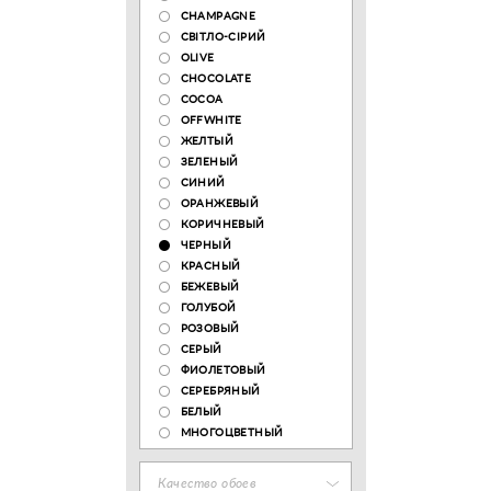
CHAMPAGNE
СВІТЛО-СІРИЙ
OLIVE
CHOCOLATE
COCOA
OFFWHITE
ЖЕЛТЫЙ
ЗЕЛЕНЫЙ
СИНИЙ
ОРАНЖЕВЫЙ
КОРИЧНЕВЫЙ
ЧЕРНЫЙ
КРАСНЫЙ
БЕЖЕВЫЙ
ГОЛУБОЙ
РОЗОВЫЙ
СЕРЫЙ
ФИОЛЕТОВЫЙ
СЕРЕБРЯНЫЙ
БЕЛЫЙ
МНОГОЦВЕТНЫЙ
Качество обоев