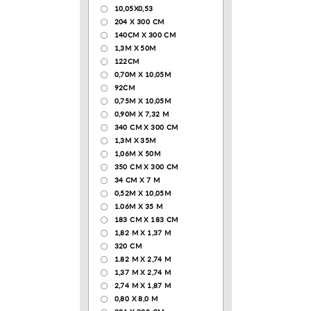
10,05Х0,53
204 Х 300 СМ
140CM X 300 CM
1,3М Х 50М
122СМ
0,70М Х 10,05М
92CM
0,75М Х 10,05М
0,90М Х 7,32 М
340 CM X 300 CM
1,3M X 35M
1,06M X 50M
350 CM X 300 CM
34 CM X 7 M
0,52М Х 10,05М
1.06M X 35 M
183 СМ Х 183 СМ
1,82 М Х 1,37 М
320 CM
1.82 М Х 2,74 М
1,37 М Х 2,74 М
2,74 М Х 1,87 М
0,80 Х 8,0 М