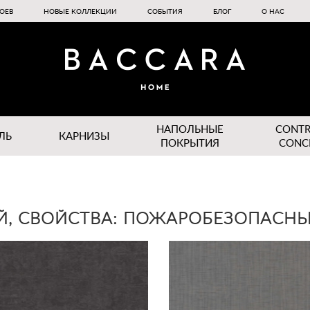
ОЕВ
НОВЫЕ КОЛЛЕКЦИИ
СОБЫТИЯ
БЛОГ
О НАС
НАПОЛЬНЫЕ
CONT
ЛЬ
КАРНИЗЫ
ПОКРЫТИЯ
CONC
ЫЙ, СВОЙСТВА: ПОЖАРОБЕЗОПАСН