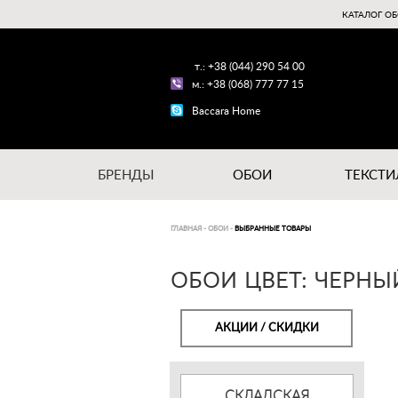
КАТАЛОГ ОБ
т.: +38 (044) 290 54 00
м.: +38 (068) 777 77 15
Baccara Home
БРЕНДЫ
ОБОИ
ТЕКСТИ
ГЛАВНАЯ
-
ОБОИ
-
ВЫБРАННЫЕ ТОВАРЫ
ОБОИ ЦВЕТ: ЧЕРН
АКЦИИ / СКИДКИ
СКЛАДСКАЯ