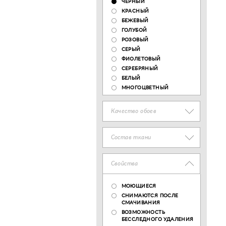
ЧЕРНЫЙ
КРАСНЫЙ
БЕЖЕВЫЙ
ГОЛУБОЙ
РОЗОВЫЙ
СЕРЫЙ
ФИОЛЕТОВЫЙ
СЕРЕБРЯНЫЙ
БЕЛЫЙ
МНОГОЦВЕТНЫЙ
Качество обоев
Состав ткани
Свойства
МОЮЩИЕСЯ
СНИМАЮТСЯ ПОСЛЕ
СМАЧИВАНИЯ
ВОЗМОЖНОСТЬ
БЕССЛЕДНОГО УДАЛЕНИЯ