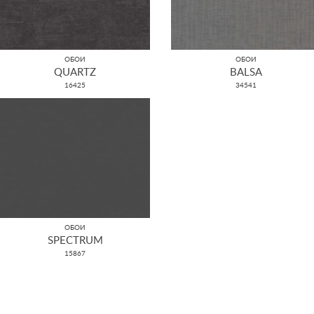
ОБОИ
ОБОИ
QUARTZ
BALSA
16425
34541
ОБОИ
SPECTRUM
15867