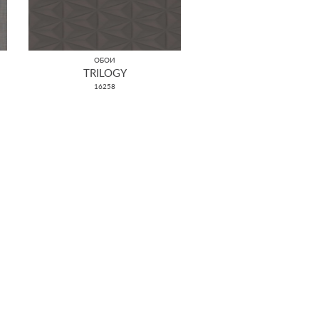
ОБОИ
TRILOGY
16258