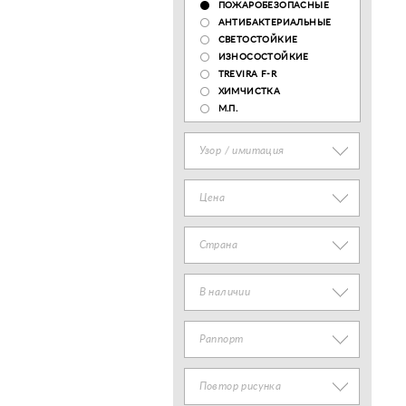
ПОЖАРОБЕЗОПАСНЫЕ
АНТИБАКТЕРИАЛЬНЫЕ
СВЕТОСТОЙКИЕ
ИЗНОСОСТОЙКИЕ
TREVIRA F-R
ХИМЧИСТКА
М.П.
Узор / имитация
Цена
Страна
В наличии
Раппорт
Повтор рисунка