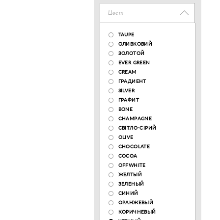
Цвет
TAUPE
ОЛИВКОВИЙ
ЗОЛОТОЙ
EVER GREEN
CREAM
ГРАДИЕНТ
SILVER
ГРАФИТ
BONE
CHAMPAGNE
СВІТЛО-СІРИЙ
OLIVE
CHOCOLATE
COCOA
OFFWHITE
ЖЕЛТЫЙ
ЗЕЛЕНЫЙ
СИНИЙ
ОРАНЖЕВЫЙ
КОРИЧНЕВЫЙ