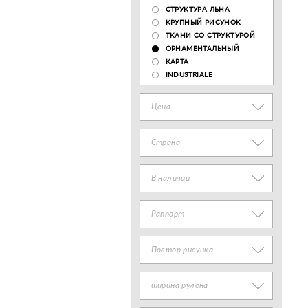
СТРУКТУРА ЛЬНА
КРУПНЫЙ РИСУНОК
ТКАНИ СО СТРУКТУРОЙ
ОРНАМЕНТАЛЬНЫЙ
КАРТА
INDUSTRIALE
Цена
Страна
В наличии
Раппорт
Повтор рисунка
ширина рулона