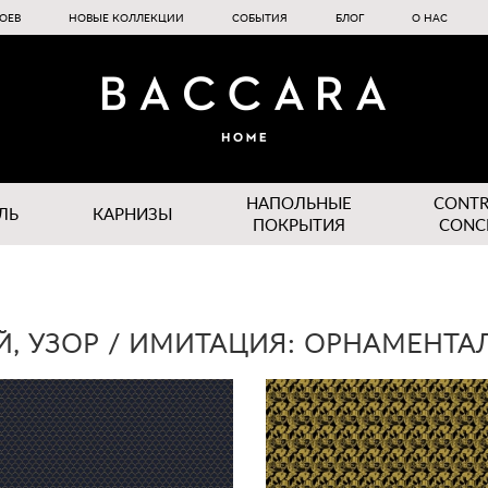
ОЕВ
НОВЫЕ КОЛЛЕКЦИИ
СОБЫТИЯ
БЛОГ
О НАС
НАПОЛЬНЫЕ
CONT
ЛЬ
КАРНИЗЫ
ПОКРЫТИЯ
CONC
Й, УЗОР / ИМИТАЦИЯ: ОРНАМЕНТ