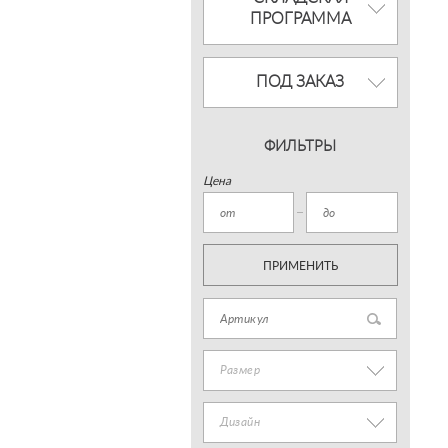
ПРОГРАММА
ПОД ЗАКАЗ
ФИЛЬТРЫ
Цена
ПРИМЕНИТЬ
Размер
Дизайн