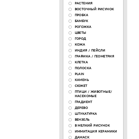
РАСТЕНИЯ
ВОСТОЧНЫЙ РИСУНОК
ПРОБКА
БАМБУК
РОГОЖКА
ЦВЕТЫ
ГОРОД
КОЖА
ИНДИЯ / ПЕЙСЛИ
ГРАФИКА / ГЕОМЕТРИЯ
КЛЕТКА
ПОЛОСКА
PLAIN
КАМЕНЬ
СЮЖЕТ
ПТИЦИ / ЖИВОТНЫЕ/
НАСЕКОМЫЕ
ГРАДИЕНТ
ДЕРЕВО
ШТУКАТУРКА
ВЕНЗЕЛЬ
В МЕЛКИЙ РИСУНОК
ИММИТАЦИЯ КЕРАМИКИ
ДАМАСК