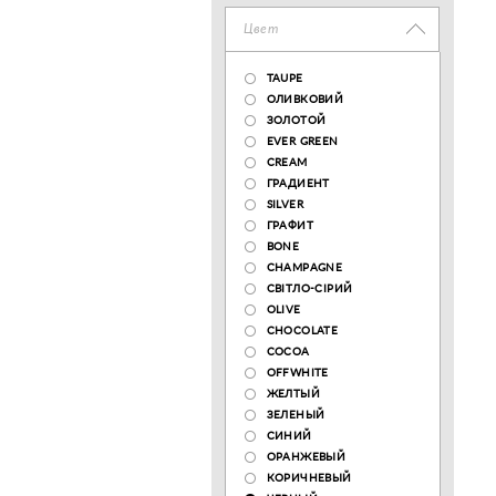
Цвет
TAUPE
ОЛИВКОВИЙ
ЗОЛОТОЙ
EVER GREEN
CREAM
ГРАДИЕНТ
SILVER
ГРАФИТ
BONE
CHAMPAGNE
СВІТЛО-СІРИЙ
OLIVE
CHOCOLATE
COCOA
OFFWHITE
ЖЕЛТЫЙ
ЗЕЛЕНЫЙ
СИНИЙ
ОРАНЖЕВЫЙ
КОРИЧНЕВЫЙ