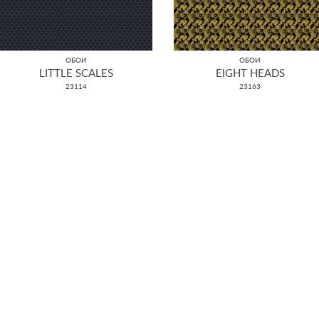
ОБОИ
ОБОИ
LITTLE SCALES
EIGHT HEADS
23114
23163