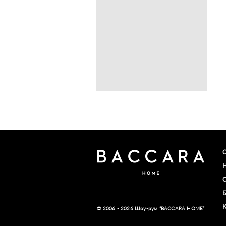
© 2006 - 2026 Шоу-рум “BACCARA HOME”