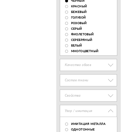
ЧЕРНЫЙ
КРАСНЫЙ
БЕЖЕВЫЙ
ГОЛУБОЙ
РОЗОВЫЙ
СЕРЫЙ
ФИОЛЕТОВЫЙ
СЕРЕБРЯНЫЙ
БЕЛЫЙ
МНОГОЦВЕТНЫЙ
Качество обоев
Состав ткани
Свойства
Узор / имитация
ИМИТАЦИЯ МЕТАЛЛА
ОДНОТОННЫЕ