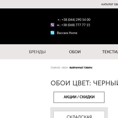
КАТАЛОГ ОБ
т.: +38 (044) 290 54 00
м.: +38 (068) 777 77 15
Baccara Home
БРЕНДЫ
ОБОИ
ТЕКСТИ
ГЛАВНАЯ
-
ОБОИ
-
ВЫБРАННЫЕ ТОВАРЫ
ОБОИ ЦВЕТ: ЧЕРНЫ
АКЦИИ / СКИДКИ
СКЛАДСКАЯ