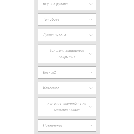
ширина рулона
Тип обоев
Длина рулона
Толщина защитного
покрытия
Вес/ м2
Качество
наличие уточняйте на
момент заказа
Назначение