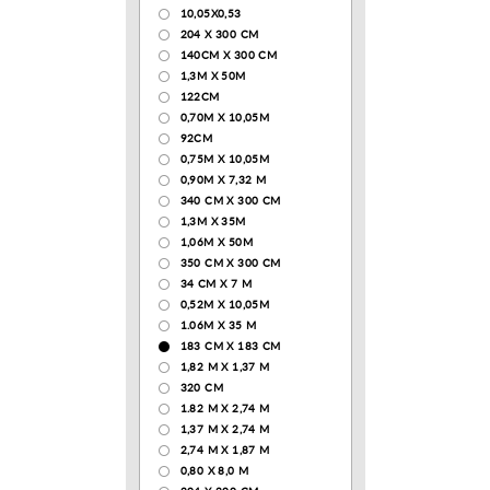
10,05Х0,53
204 Х 300 СМ
140CM X 300 CM
1,3М Х 50М
122СМ
0,70М Х 10,05М
92CM
0,75М Х 10,05М
0,90М Х 7,32 М
340 CM X 300 CM
1,3M X 35M
1,06M X 50M
350 CM X 300 CM
34 CM X 7 M
0,52М Х 10,05М
1.06M X 35 M
183 СМ Х 183 СМ
1,82 М Х 1,37 М
320 CM
1.82 М Х 2,74 М
1,37 М Х 2,74 М
2,74 М Х 1,87 М
0,80 Х 8,0 М