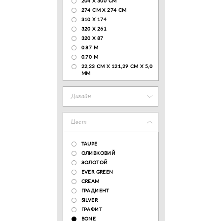
204 Х 300 СМ
274 СМ Х 274 СМ
310 X 174
320 X 261
320 X 87
0.87 M
0.70 M
22,23 CM X 121,29 CM X 5,0
MM
Дизайн
Цвет
TAUPE
ОЛИВКОВИЙ
ЗОЛОТОЙ
EVER GREEN
CREAM
ГРАДИЕНТ
SILVER
ГРАФИТ
BONE