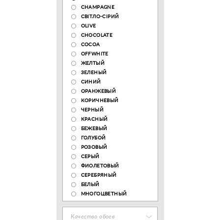
CHAMPAGNE
СВІТЛО-СІРИЙ
OLIVE
CHOCOLATE
COCOA
OFFWHITE
ЖЕЛТЫЙ
ЗЕЛЕНЫЙ
СИНИЙ
ОРАНЖЕВЫЙ
КОРИЧНЕВЫЙ
ЧЕРНЫЙ
КРАСНЫЙ
БЕЖЕВЫЙ
ГОЛУБОЙ
РОЗОВЫЙ
СЕРЫЙ
ФИОЛЕТОВЫЙ
СЕРЕБРЯНЫЙ
БЕЛЫЙ
МНОГОЦВЕТНЫЙ
Качество обоев