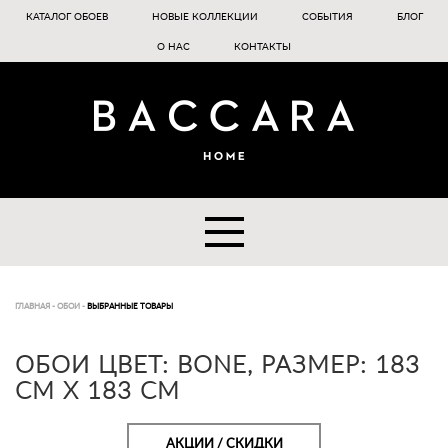
КАТАЛОГ ОБОЕВ
НОВЫЕ КОЛЛЕКЦИИ
СОБЫТИЯ
БЛОГ
О НАС
КОНТАКТЫ
ГЛАВНАЯ
-
ОБОИ
-
ВЫБРАННЫЕ ТОВАРЫ
ОБОИ ЦВЕТ: BONE, РАЗМЕР: 183
СМ Х 183 СМ
АКЦИИ / СКИДКИ