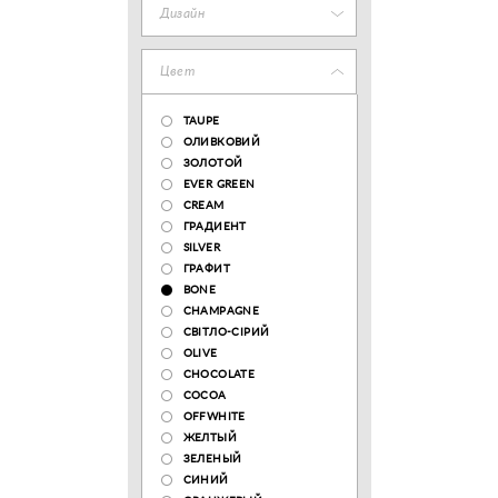
Дизайн
Цвет
TAUPE
ОЛИВКОВИЙ
ЗОЛОТОЙ
EVER GREEN
CREAM
ГРАДИЕНТ
SILVER
ГРАФИТ
BONE
CHAMPAGNE
СВІТЛО-СІРИЙ
OLIVE
CHOCOLATE
COCOA
OFFWHITE
ЖЕЛТЫЙ
ЗЕЛЕНЫЙ
СИНИЙ