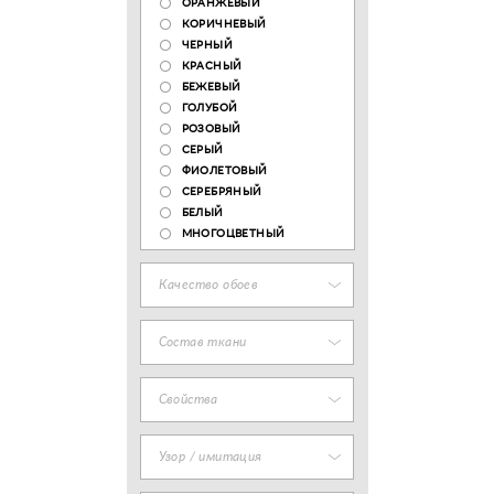
ОРАНЖЕВЫЙ
КОРИЧНЕВЫЙ
ЧЕРНЫЙ
КРАСНЫЙ
БЕЖЕВЫЙ
ГОЛУБОЙ
РОЗОВЫЙ
СЕРЫЙ
ФИОЛЕТОВЫЙ
СЕРЕБРЯНЫЙ
БЕЛЫЙ
МНОГОЦВЕТНЫЙ
Качество обоев
Состав ткани
Свойства
Узор / имитация