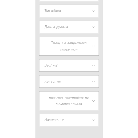
Тип обоев
Длина рулона
Толщина защитного
покрытия
Вес/ м2
Качество
наличие уточняйте на
момент заказа
Назначение