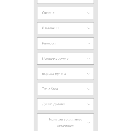
Страна
В наличии
Раппорт
Повтор рисунка
ширина рулона
Тип обоев
Длина рулона
Толщина защитного
покрытия