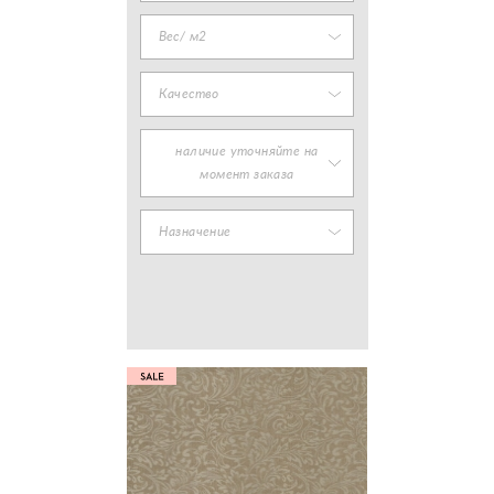
Вес/ м2
Качество
наличие уточняйте на
момент заказа
Назначение