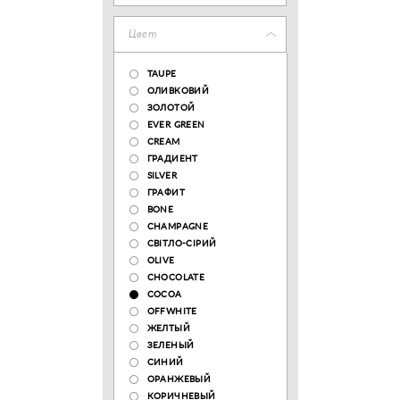
Цвет
TAUPE
ОЛИВКОВИЙ
ЗОЛОТОЙ
EVER GREEN
CREAM
ГРАДИЕНТ
SILVER
ГРАФИТ
BONE
CHAMPAGNE
СВІТЛО-СІРИЙ
OLIVE
CHOCOLATE
COCOA
OFFWHITE
ЖЕЛТЫЙ
ЗЕЛЕНЫЙ
СИНИЙ
ОРАНЖЕВЫЙ
КОРИЧНЕВЫЙ