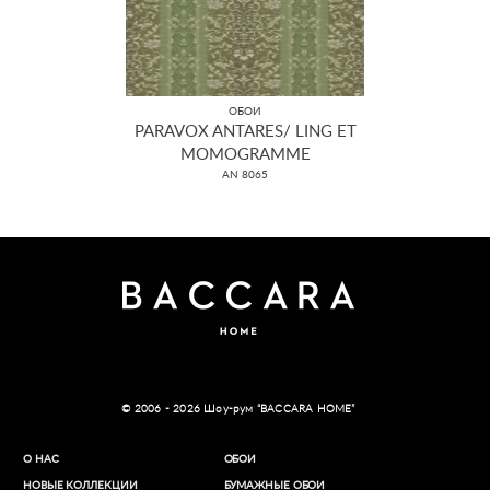
ОБОИ
PARAVOX ANTARES/ LING ET
MOMOGRAMME
AN 8065
© 2006 - 2026 Шоу-рум “BACCARA HOME”
О НАС
ОБОИ
НОВЫЕ КОЛЛЕКЦИИ
БУМАЖНЫЕ ОБОИ