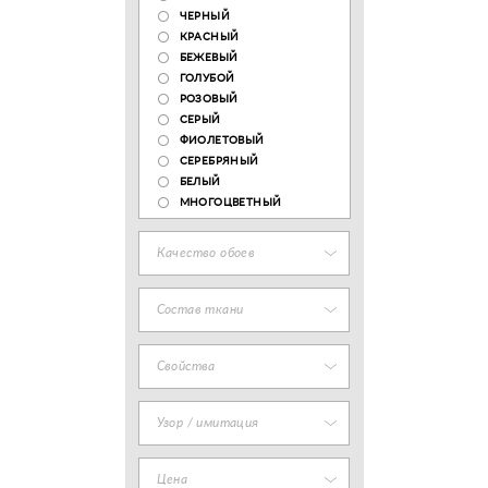
ЧЕРНЫЙ
КРАСНЫЙ
БЕЖЕВЫЙ
ГОЛУБОЙ
РОЗОВЫЙ
СЕРЫЙ
ФИОЛЕТОВЫЙ
СЕРЕБРЯНЫЙ
БЕЛЫЙ
МНОГОЦВЕТНЫЙ
Качество обоев
Состав ткани
Свойства
Узор / имитация
Цена