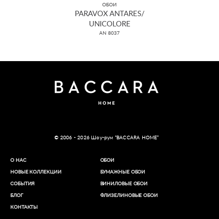
ОБОИ
PARAVOX ANTARES/
UNICOLORE
AN 8037
© 2006 - 2026 Шоу-рум “BACCARA HOME”
О НАС
ОБОИ
НОВЫЕ КОЛЛЕКЦИИ
БУМАЖНЫЕ ОБОИ
СОБЫТИЯ
ВИНИЛОВЫЕ ОБОИ​
БЛОГ
ФЛИЗЕЛИНОВЫЕ ОБОИ
КОНТАКТЫ