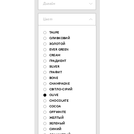
Дизайн
Цвет
TAUPE
ОЛИВКОВИЙ
ЗОЛОТОЙ
EVER GREEN
CREAM
ГРАДИЕНТ
SILVER
ГРАФИТ
BONE
CHAMPAGNE
СВІТЛО-СІРИЙ
OLIVE
CHOCOLATE
COCOA
OFFWHITE
ЖЕЛТЫЙ
ЗЕЛЕНЫЙ
СИНИЙ