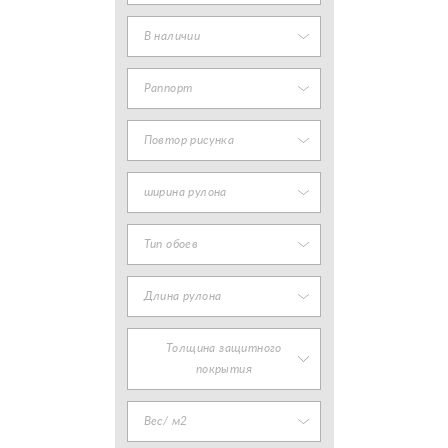
В наличии
Раппорт
Повтор рисунка
ширина рулона
Тип обоев
Длина рулона
Толщина защитного
покрытия
Вес/ м2