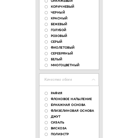
ОРАНЖЕВЫЙ
КОРИЧНЕВЫЙ
ЧЕРНЫЙ
КРАСНЫЙ
БЕЖЕВЫЙ
ГОЛУБОЙ
РОЗОВЫЙ
СЕРЫЙ
ФИОЛЕТОВЫЙ
СЕРЕБРЯНЫЙ
БЕЛЫЙ
МНОГОЦВЕТНЫЙ
Качество обоев
РАФИЯ
ФЛОКОВОЕ НАПЫЛЕНИЕ
БУМАЖНАЯ ОСНОВА
ФЛИЗЕЛИНОВАЯ ОСНОВА
ДЖУТ
СИЗАЛЬ
ВИСКОЗА
ПОЛИЭСТР