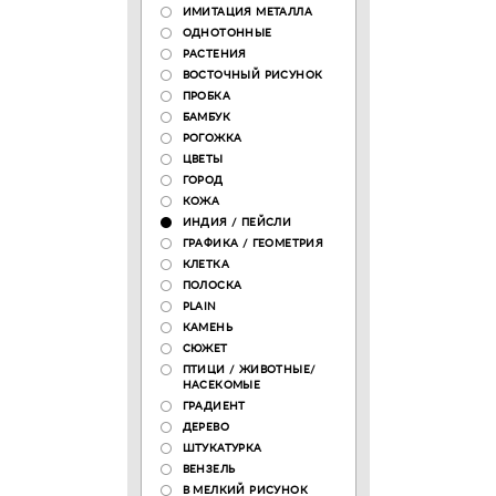
ИМИТАЦИЯ МЕТАЛЛА
ОДНОТОННЫЕ
РАСТЕНИЯ
ВОСТОЧНЫЙ РИСУНОК
ПРОБКА
БАМБУК
РОГОЖКА
ЦВЕТЫ
ГОРОД
КОЖА
ИНДИЯ / ПЕЙСЛИ
ГРАФИКА / ГЕОМЕТРИЯ
КЛЕТКА
ПОЛОСКА
PLAIN
КАМЕНЬ
СЮЖЕТ
ПТИЦИ / ЖИВОТНЫЕ/
НАСЕКОМЫЕ
ГРАДИЕНТ
ДЕРЕВО
ШТУКАТУРКА
ВЕНЗЕЛЬ
В МЕЛКИЙ РИСУНОК