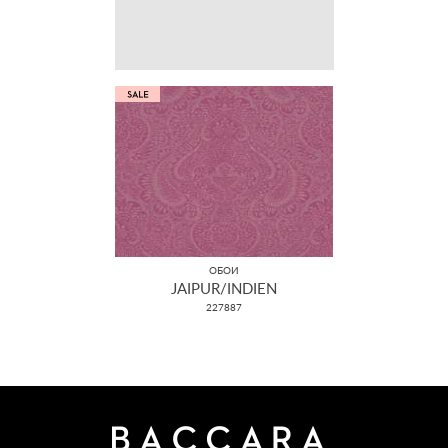
ОБОИ
JAIPUR/INDIEN
227887