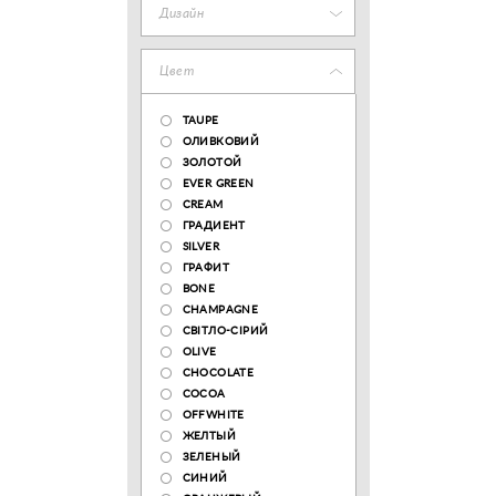
Дизайн
Цвет
TAUPE
ОЛИВКОВИЙ
ЗОЛОТОЙ
EVER GREEN
CREAM
ГРАДИЕНТ
SILVER
ГРАФИТ
BONE
CHAMPAGNE
СВІТЛО-СІРИЙ
OLIVE
CHOCOLATE
COCOA
OFFWHITE
ЖЕЛТЫЙ
ЗЕЛЕНЫЙ
СИНИЙ