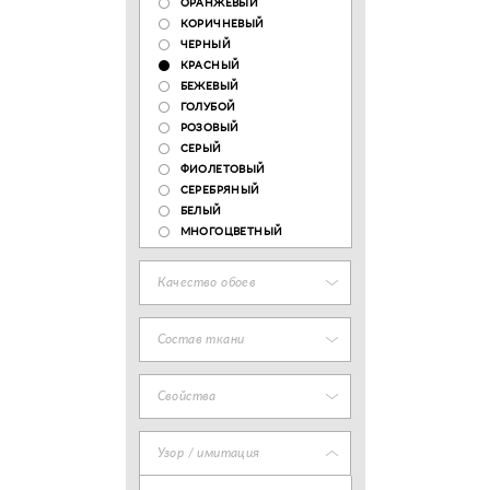
ОРАНЖЕВЫЙ
КОРИЧНЕВЫЙ
ЧЕРНЫЙ
КРАСНЫЙ
БЕЖЕВЫЙ
ГОЛУБОЙ
РОЗОВЫЙ
СЕРЫЙ
ФИОЛЕТОВЫЙ
СЕРЕБРЯНЫЙ
БЕЛЫЙ
МНОГОЦВЕТНЫЙ
Качество обоев
Состав ткани
Свойства
Узор / имитация