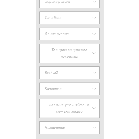
ширина рулона
Тип обоев
Длина рулона
Толщина защитного
покрытия
Вес/ м2
Качество
наличие уточняйте на
момент заказа
Назначение