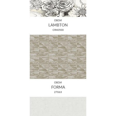
ОБОИ
LAMBTON
CR40500
ОБОИ
FORMA
27063