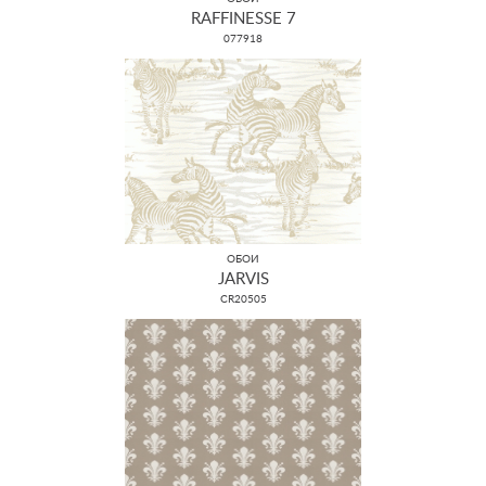
RAFFINESSE 7
077918
ОБОИ
JARVIS
CR20505