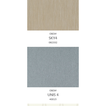
ОБОИ
SKY4
082332
ОБОИ
UNIS 4
40015