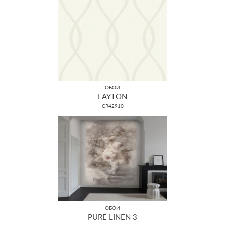
ОБОИ
LAYTON
CR42910
ОБОИ
PURE LINEN 3