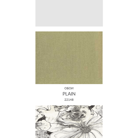
ОБОИ
PLAIN
22148