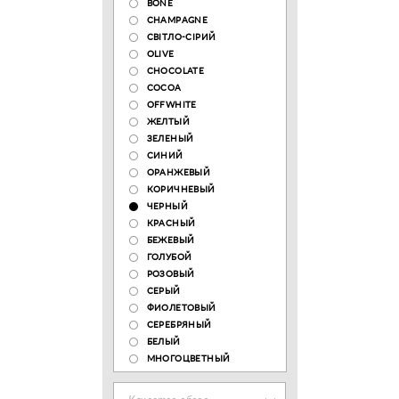
BONE
CHAMPAGNE
СВІТЛО-СІРИЙ
OLIVE
CHOCOLATE
COCOA
OFFWHITE
ЖЕЛТЫЙ
ЗЕЛЕНЫЙ
СИНИЙ
ОРАНЖЕВЫЙ
КОРИЧНЕВЫЙ
ЧЕРНЫЙ
КРАСНЫЙ
БЕЖЕВЫЙ
ГОЛУБОЙ
РОЗОВЫЙ
СЕРЫЙ
ФИОЛЕТОВЫЙ
СЕРЕБРЯНЫЙ
БЕЛЫЙ
МНОГОЦВЕТНЫЙ