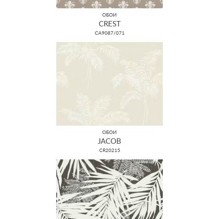
ОБОИ
CREST
CA9087/071
ОБОИ
JACOB
CR20215