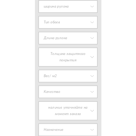
ширина рулона
Тип обоев
Длина рулона
Толщина защитного
покрытия
Вес/ м2
Качество
наличие уточняйте на
момент заказа
Назначение