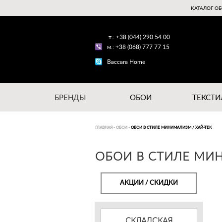
КАТАЛОГ ОБ
т.: +38 (044) 290 54 00
м.: +38 (068) 777 77 15
Baccara Home
БРЕНДЫ
ОБОИ
ТЕКСТИ
ГЛАВНАЯ
-
ОБОИ
-
ОБОИ В СТИЛЕ МИНИМАЛИЗМ / ХАЙ-ТЕК
ОБОИ В СТИЛЕ МИН
АКЦИИ / СКИДКИ
СКЛАДСКАЯ