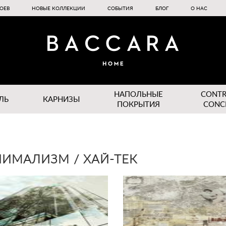
ОЕВ
НОВЫЕ КОЛЛЕКЦИИ
СОБЫТИЯ
БЛОГ
О НАС
НАПОЛЬНЫЕ
CONT
ЛЬ
КАРНИЗЫ
ПОКРЫТИЯ
CONC
ИМАЛИЗМ / ХАЙ-ТЕК