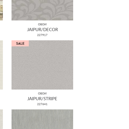
ОБОИ
JAIPUR/DECOR
227917
ОБОИ
JAIPUR/STRIPE
227641