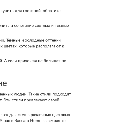
купить для гостиной, обратите
нить и сочетание светлых и темных
ми. Тёмные и холодные оттенки
х цветах, которые располагают к
. А если прихожая не большая по
не
лённых людей. Такие стили подходят
. Эти стили привлекают своей
тек для стен в различных цветовых
 У нас в Baccara Home вы сможете