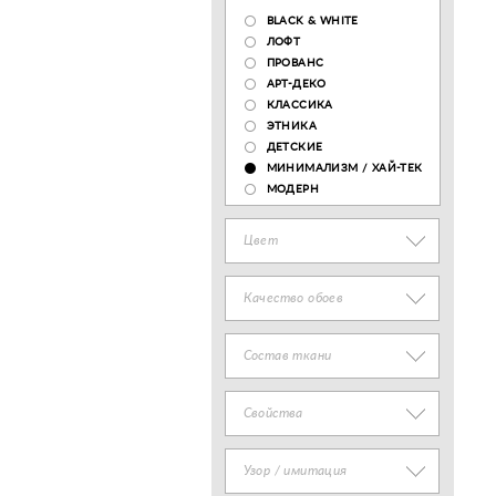
BLACK & WHITE
ЛОФТ
ПРОВАНС
АРТ-ДЕКО
КЛАССИКА
ЭТНИКА
ДЕТСКИЕ
МИНИМАЛИЗМ / ХАЙ-ТЕК
МОДЕРН
Цвет
Качество обоев
Состав ткани
Свойства
Узор / имитация