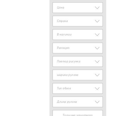
Цена
Страна
В наличии
Раппорт
Повтор рисунка
ширина рулона
Тип обоев
Длина рулона
Толщина защитного