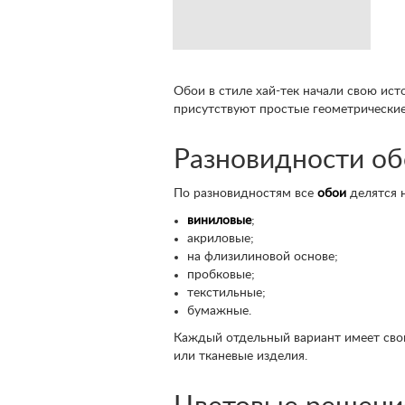
Обои в стиле хай-тек начали свою ист
присутствуют простые геометрические
Разновидности об
По разновидностям все
обои
делятся н
виниловые
;
акриловые;
на флизилиновой основе;
пробковые;
текстильные;
бумажные.
Каждый отдельный вариант имеет свои
или тканевые изделия.