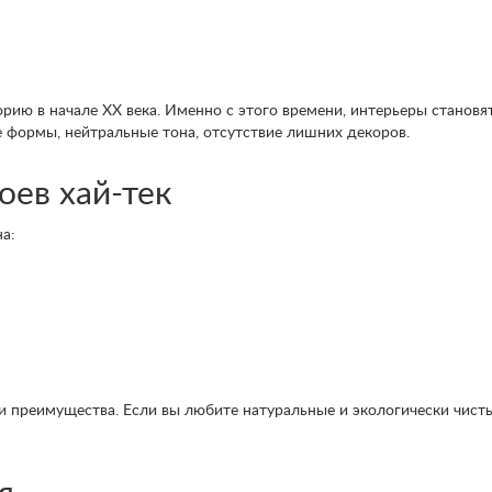
орию в начале ХХ века. Именно с этого времени, интерьеры становя
 формы, нейтральные тона, отсутствие лишних декоров.
оев хай-тек
а:
 преимущества. Если вы любите натуральные и экологически чисты