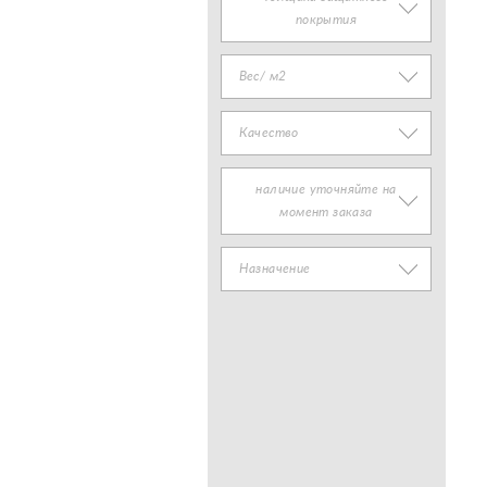
покрытия
Вес/ м2
Качество
наличие уточняйте на
момент заказа
Назначение