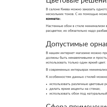
Цветовые решени
В салоне Киева можно заказать однот
нескольких тонов. С их помощью можн
комната
х.
Настенные обои в стиле минимализм в
расцветки, их обязательно надо разба
Допустимые орна
В нашем интернет магазине можно п
должны быть ненавязчивыми и просты
использовать только один яркий цвет.
В современных интерьерах минимализм
К особенностям данных стилей можно
использовать различные цветовые р
делать яркие акценты на стенах;
использовать обои под натуральный