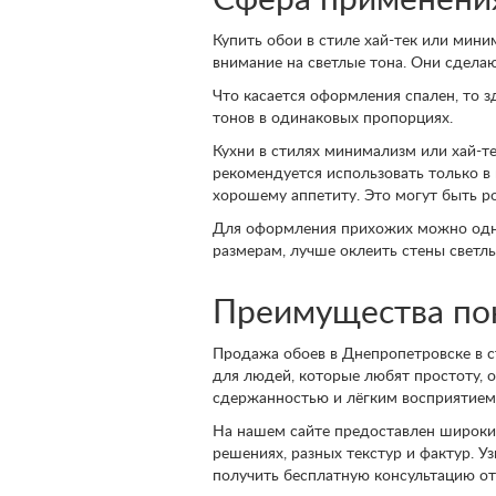
Сфера применени
Купить обои в стиле хай-тек или мини
внимание на светлые тона. Они сделаю
Что касается оформления спален, то 
тонов в одинаковых пропорциях.
Кухни в стилях минимализм или хай-т
рекомендуется использовать только в
хорошему аппетиту. Это могут быть ро
Для оформления прихожих можно одну
размерам, лучше оклеить стены свет
Преимущества пок
Продажа обоев в Днепропетровске в с
для людей, которые любят простоту, 
сдержанностью и лёгким восприятием
На нашем сайте предоставлен широкий
решениях, разных текстур и фактур. У
получить бесплатную консультацию от 