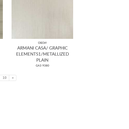
ОБОИ
ARMANI CASA/ GRAPHIC
ELEMENTS1/METALLIZED
PLAIN
GA3 9380
10
»