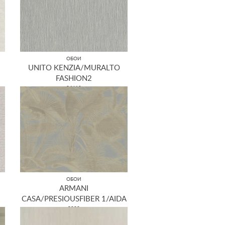
ОБОИ
UNITO KENZIA/MURALTO
FASHION2
34610
ОБОИ
ARMANI
CASA/PRESIOUSFIBER 1/AIDA
9020