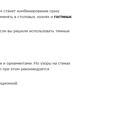
м станет комбинирование сразу
менять в столовых, кухнях и
гостиных
Если вы решили использовать темные
 и орнаментами. Но узоры на стенах
 при этом рекомендуется
кционной.