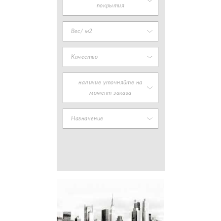
покрытия
Вес/ м2
Качество
наличие уточняйте на
момент заказа
Назначение