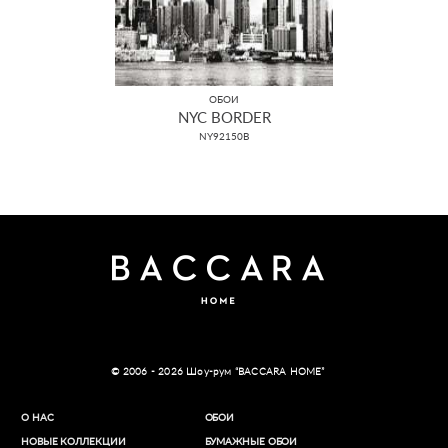
ОБОИ
NYC BORDER
NY92150B
© 2006 - 2026 Шоу-рум “BACCARA HOME”
О НАС
ОБОИ
НОВЫЕ КОЛЛЕКЦИИ
БУМАЖНЫЕ ОБОИ