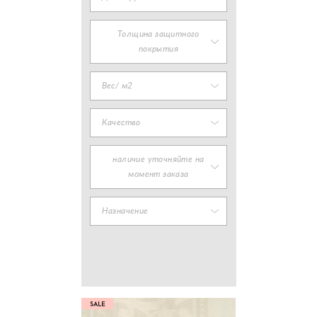
Толщина защитного
покрытия
Вес/ м2
Качество
наличие уточняйте на
момент заказа
Назначение