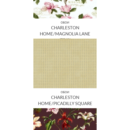
ОБОИ
CHARLESTON
HOME/MAGNOLIA LANE
JB50401
ОБОИ
CHARLESTON
HOME/PICADILLY SQUARE
JB52000