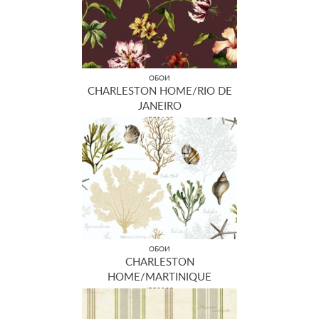
ОБОИ
CHARLESTON HOME/RIO DE
JANEIRO
JB50109
ОБОИ
CHARLESTON
HOME/MARTINIQUE
JB50000