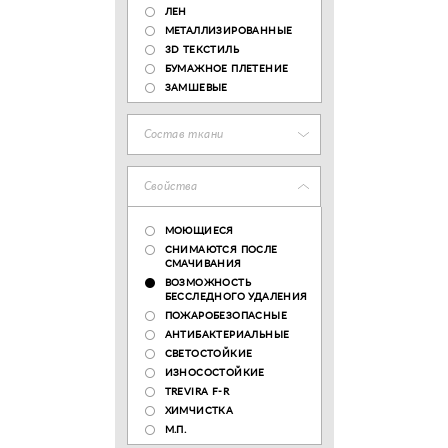
ЛЕН
МЕТАЛЛИЗИРОВАННЫЕ
3D ТЕКСТИЛЬ
БУМАЖНОЕ ПЛЕТЕНИЕ
ЗАМШЕВЫЕ
Состав ткани
Свойства
МОЮЩИЕСЯ
СНИМАЮТСЯ ПОСЛЕ
СМАЧИВАНИЯ
ВОЗМОЖНОСТЬ
БЕССЛЕДНОГО УДАЛЕНИЯ
ПОЖАРОБЕЗОПАСНЫЕ
АНТИБАКТЕРИАЛЬНЫЕ
СВЕТОСТОЙКИЕ
ИЗНОСОСТОЙКИЕ
TREVIRA F-R
ХИМЧИСТКА
М.П.