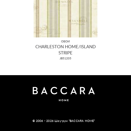
ОБОИ
CHARLESTON HOME/ISLAND
STRIPE
JB51205
© 2006 - 2026 Шоу-рум “BACCARA HOME”