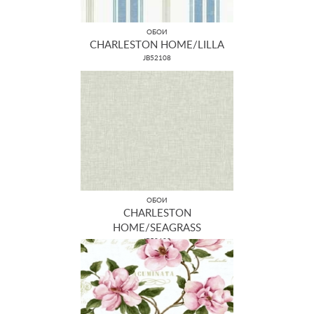
ОБОИ
CHARLESTON HOME/LILLA
JB52108
ОБОИ
CHARLESTON
HOME/SEAGRASS
JB50600