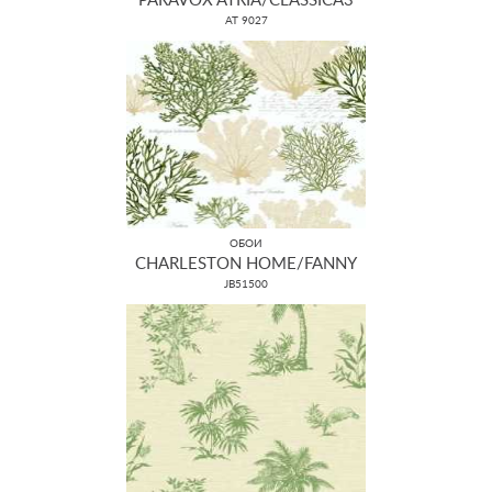
PARAVOX ATRIA/CLASSICA3
AT 9027
ОБОИ
CHARLESTON HOME/FANNY
JB51500