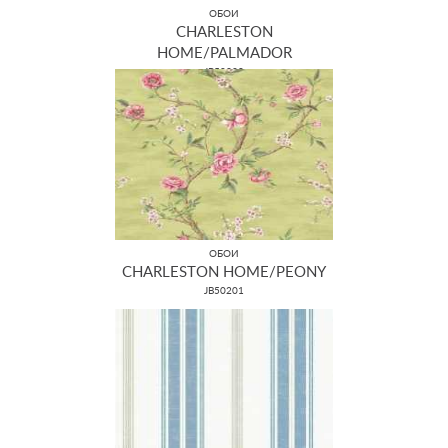
ОБОИ
CHARLESTON
HOME/PALMADOR
JB50308
ОБОИ
CHARLESTON HOME/PEONY
JB50201