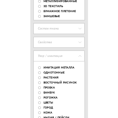
МЕТАЛЛИЗИРОВАННЫЕ
3D ТЕКСТИЛЬ
БУМАЖНОЕ ПЛЕТЕНИЕ
ЗАМШЕВЫЕ
Состав ткани
Свойства
Узор / имитация
ИМИТАЦИЯ МЕТАЛЛА
ОДНОТОННЫЕ
РАСТЕНИЯ
ВОСТОЧНЫЙ РИСУНОК
ПРОБКА
БАМБУК
РОГОЖКА
ЦВЕТЫ
ГОРОД
КОЖА
ИНДИЯ / ПЕЙСЛИ