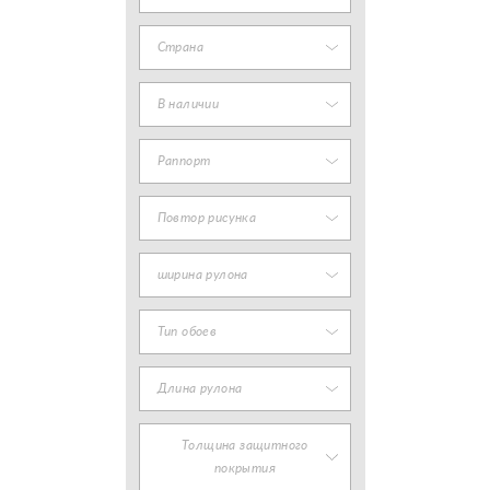
Страна
В наличии
Раппорт
Повтор рисунка
ширина рулона
Тип обоев
Длина рулона
Толщина защитного
покрытия