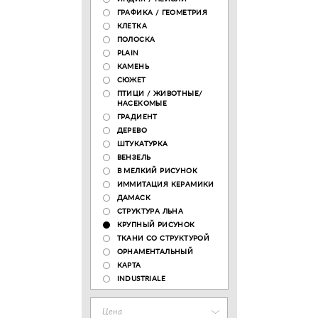
ГРАФИКА / ГЕОМЕТРИЯ
КЛЕТКА
ПОЛОСКА
PLAIN
КАМЕНЬ
СЮЖЕТ
ПТИЦИ / ЖИВОТНЫЕ/
НАСЕКОМЫЕ
ГРАДИЕНТ
ДЕРЕВО
ШТУКАТУРКА
ВЕНЗЕЛЬ
В МЕЛКИЙ РИСУНОК
ИММИТАЦИЯ КЕРАМИКИ
ДАМАСК
СТРУКТУРА ЛЬНА
КРУПНЫЙ РИСУНОК
ТКАНИ СО СТРУКТУРОЙ
ОРНАМЕНТАЛЬНЫЙ
КАРТА
INDUSTRIALE
Цена