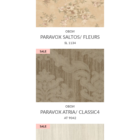
ОБОИ
PARAVOX SALTOS/ FLEURS
SL 1134
ОБОИ
PARAVOX ATRIA/ CLASSIC4
AT 9042