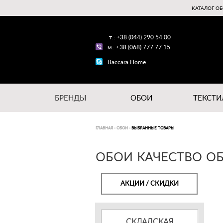
КАТАЛОГ ОБ
т.: +38 (044) 290 54 00
м.: +38 (068) 777 77 15
Baccara Home
БРЕНДЫ
ОБОИ
ТЕКСТИ
ГЛАВНАЯ
-
ОБОИ
-
ВЫБРАННЫЕ ТОВАРЫ
ОБОИ КАЧЕСТВО ОБ
АКЦИИ / СКИДКИ
СКЛАДСКАЯ