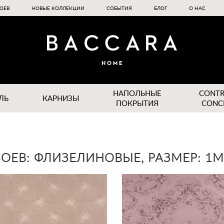
ОЕВ
НОВЫЕ КОЛЛЕКЦИИ
СОБЫТИЯ
БЛОГ
О НАС
НАПОЛЬНЫЕ
CONT
ЛЬ
КАРНИЗЫ
ПОКРЫТИЯ
CONC
ОЕВ: ФЛИЗЕЛИНОВЫЕ, РАЗМЕР: 1М