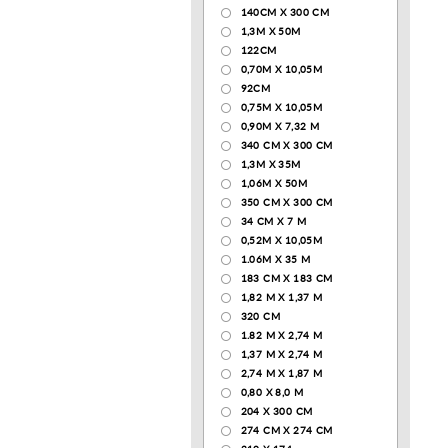
140CM X 300 CM
1,3М Х 50М
122СМ
0,70М Х 10,05М
92CM
0,75М Х 10,05М
0,90М Х 7,32 М
340 CM X 300 CM
1,3M X 35M
1,06M X 50M
350 CM X 300 CM
34 CM X 7 M
0,52М Х 10,05М
1.06M X 35 M
183 СМ Х 183 СМ
1,82 М Х 1,37 М
320 CM
1.82 М Х 2,74 М
1,37 М Х 2,74 М
2,74 М Х 1,87 М
0,80 Х 8,0 М
204 Х 300 СМ
274 СМ Х 274 СМ