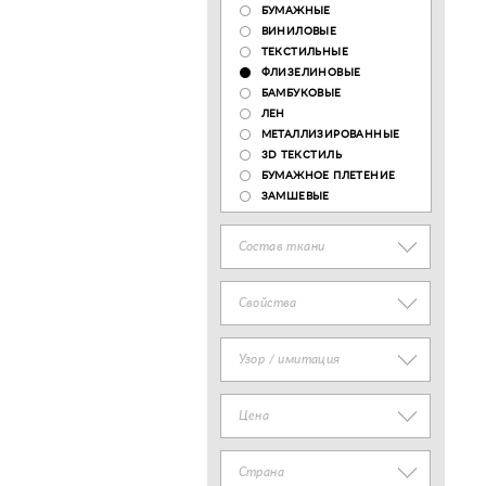
БУМАЖНЫЕ
ВИНИЛОВЫЕ
ТЕКСТИЛЬНЫЕ
ФЛИЗЕЛИНОВЫЕ
БАМБУКОВЫЕ
ЛЕН
МЕТАЛЛИЗИРОВАННЫЕ
3D ТЕКСТИЛЬ
БУМАЖНОЕ ПЛЕТЕНИЕ
ЗАМШЕВЫЕ
Состав ткани
Свойства
Узор / имитация
Цена
Страна