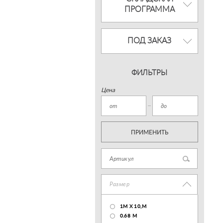
ПРОГРАММА
ПОД ЗАКАЗ
ФИЛЬТРЫ
Цена
ПРИМЕНИТЬ
Размер
1М Х 10,М
0.68 M