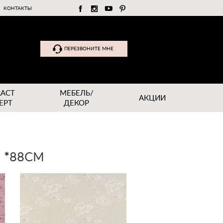
КОНТАКТЫ
ПЕРЕЗВОНИТЕ МНЕ
RACT
МЕБЕЛЬ/
АКЦИИ
EPT
ДЕКОР
 *88СМ