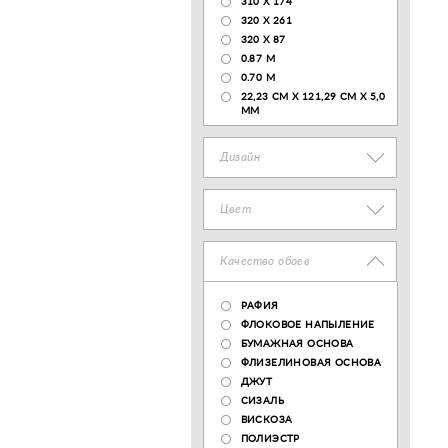
310 X 174
320 X 261
320 X 87
0.87 M
0.70 M
22,23 CM X 121,29 CM X 5,0
MM
Дизайн
Цвет
Качество обоев
РАФИЯ
ФЛОКОВОЕ НАПЫЛЕНИЕ
БУМАЖНАЯ ОСНОВА
ФЛИЗЕЛИНОВАЯ ОСНОВА
ДЖУТ
СИЗАЛЬ
ВИСКОЗА
ПОЛИЭСТР