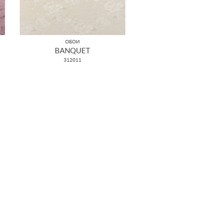
ОБОИ
BANQUET
312011