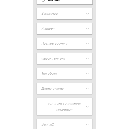
ИТАЛИЯ
В наличии
Раппорт
Повтор рисунка
ширина рулона
Тип обоев
Длина рулона
Толщина защитного
покрытия
Вес/ м2