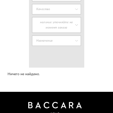
Качество
наличие уточняйте на
момент заказа
Назначение
Ничего не найдено.