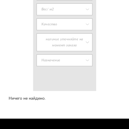
Вес/ м2
Качество
наличие уточняйте на
момент заказа
Назначение
Ничего не найдено.