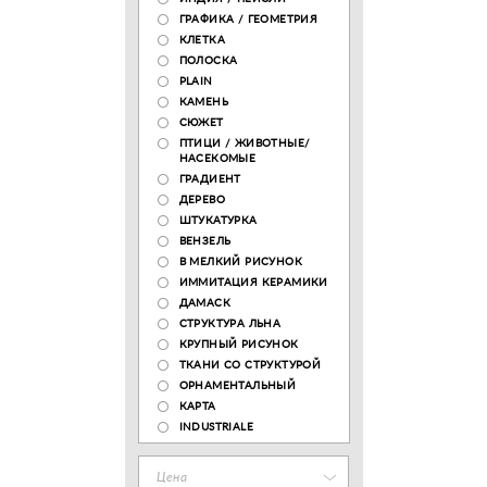
ГРАФИКА / ГЕОМЕТРИЯ
КЛЕТКА
ПОЛОСКА
PLAIN
КАМЕНЬ
СЮЖЕТ
ПТИЦИ / ЖИВОТНЫЕ/
НАСЕКОМЫЕ
ГРАДИЕНТ
ДЕРЕВО
ШТУКАТУРКА
ВЕНЗЕЛЬ
В МЕЛКИЙ РИСУНОК
ИММИТАЦИЯ КЕРАМИКИ
ДАМАСК
СТРУКТУРА ЛЬНА
КРУПНЫЙ РИСУНОК
ТКАНИ СО СТРУКТУРОЙ
ОРНАМЕНТАЛЬНЫЙ
КАРТА
INDUSTRIALE
Цена