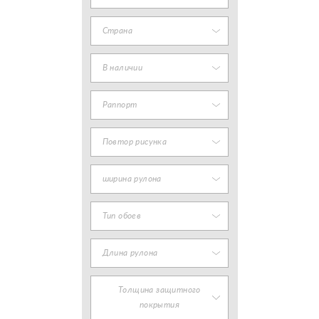
Страна
В наличии
Раппорт
Повтор рисунка
ширина рулона
Тип обоев
Длина рулона
Толщина защитного
покрытия