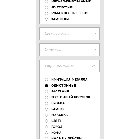
МЕТАЛЛИЗИРОВАННЫЕ
3D ТЕКСТИЛЬ
БУМАЖНОЕ ПЛЕТЕНИЕ
ЗАМШЕВЫЕ
Состав ткани
Свойства
Узор / имитация
ИМИТАЦИЯ МЕТАЛЛА
ОДНОТОННЫЕ
РАСТЕНИЯ
ВОСТОЧНЫЙ РИСУНОК
ПРОБКА
БАМБУК
РОГОЖКА
ЦВЕТЫ
ГОРОД
КОЖА
ИНДИЯ / ПЕЙСЛИ