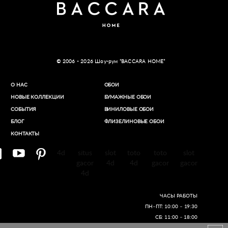
© 2006 - 2026 Шоу-рум “BACCARA HOME”
О НАС
ОБОИ
НОВЫЕ КОЛЛЕКЦИИ
БУМАЖНЫЕ ОБОИ
СОБЫТИЯ
ВИНИЛОВЫЕ ОБОИ​
БЛОГ
ФЛИЗЕЛИНОВЫЕ ОБОИ
КОНТАКТЫ
4d
situs
slot
toto
toto
slot
gacor
4d
4d
gacor
gacor
4d
ЧАСЫ РАБОТЫ
ПН–ПТ: 10:00 – 19:30
СБ: 11:00 – 18:00