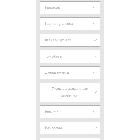
Раппорт
Повтор рисунка
ширина рулона
Тип обоев
Длина рулона
Толщина защитного
покрытия
Вес/ м2
Качество