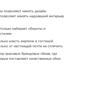
ои позволяют менять дизайн
й позволяет менять надоевший интерьер
 только набирает обороты и
стилем.
льно класть кирпичи в гостиной.
льно от настоящей почти не отличить.
ор красивых брендовых обоев, где
орые поставляют качественные обои