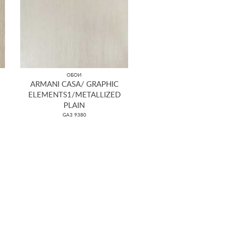
ОБОИ
ARMANI CASA/ GRAPHIC
ELEMENTS1/METALLIZED
PLAIN
GA3 9380