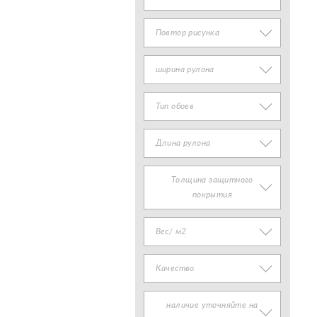
Повтор рисунка
ширина рулона
Тип обоев
Длина рулона
Толщина защитного
покрытия
Вес/ м2
Качество
наличие уточняйте на