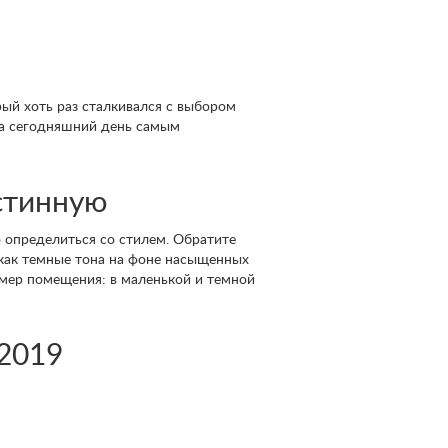
рый хоть раз сталкивался с выбором
На сегодняшний день самым
стинную
 определиться со стилем. Обратите
 как темные тона на фоне насыщенных
мер помещения: в маленькой и темной
-2019