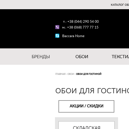
КАТАЛОГ ОБ
т.: +38 (044) 290 54 00
м.: +38 (068) 777 77 15
Baccara Home
БРЕНДЫ
ОБОИ
ТЕКСТИ
ГЛАВНАЯ
-
ОБОИ
-
ОБОИ ДЛЯ ГОСТИНОЙ
ОБОИ ДЛЯ ГОСТИН
АКЦИИ / СКИДКИ
СКЛАДСКАЯ