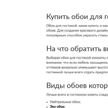
Купить обои для 
Обои для гостиной, какие купить и ка
обоев. Для создания красивого дизай
популярным способом украсить стены 
На что обратить 
Выбирая обои для гостиной комнаты с
внимание, что если мебель насыщенны
оттенков визуально уменьшают высот
гостинной лучше всего отдать предпо
Виды обоев котор
Лучше всего в гостинную клеить след
Нейтральные обои;
Эко обои
;