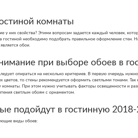
гостиной комнаты
кие у них свойства? Этими вопросам задается каждый человек, кото
на гостиной необходимо подобрать правильное оформление стен. 
является обои.
внимание при выборе обоев в го
ледует опираться на несколько критериев. В первую очередь нужно
х цветов, то стены рекомендуется оформить светлыми тонами. Так
у комнаты. При этом нужно учитывать факторы освещенности и раз
чтения светлым обоям с орнаментом.
ые подойдут в гостинную 2018
ующие виды обоев: