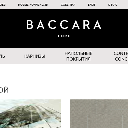
ОЕВ
НОВЫЕ КОЛЛЕКЦИИ
СОБЫТИЯ
БЛОГ
О НАС
НАПОЛЬНЫЕ
CONT
ЛЬ
КАРНИЗЫ
ПОКРЫТИЯ
CONC
ОЙ