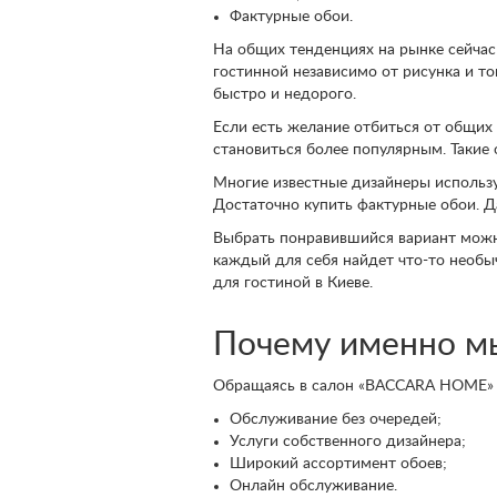
Фактурные обои.
На общих тенденциях на рынке сейчас
гостинной независимо от рисунка и то
быстро и недорого.
Если есть желание отбиться от общих 
становиться более популярным. Такие 
Многие известные дизайнеры использу
Достаточно купить фактурные обои. Д
Выбрать понравившийся вариант можно
каждый для себя найдет что-то необ
для гостиной в Киеве.
Почему именно м
Обращаясь в салон «BACCARA HOME» 
Обслуживание без очередей;
Услуги собственного дизайнера;
Широкий ассортимент обоев;
Онлайн обслуживание.