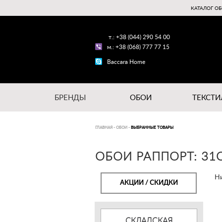
КАТАЛОГ ОБ
т.: +38 (044) 290 54 00
м.: +38 (068) 777 77 15
Baccara Home
БРЕНДЫ
ОБОИ
ТЕКСТИ
ГЛАВНАЯ
-
ОБОИ
-
ВЫБРАННЫЕ ТОВАРЫ
ОБОИ РАППОРТ: 31
Ни
АКЦИИ / СКИДКИ
СКЛАДСКАЯ