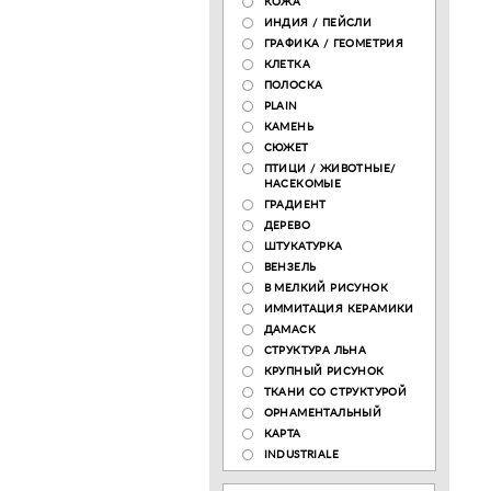
КОЖА
ИНДИЯ / ПЕЙСЛИ
ГРАФИКА / ГЕОМЕТРИЯ
КЛЕТКА
ПОЛОСКА
PLAIN
КАМЕНЬ
СЮЖЕТ
ПТИЦИ / ЖИВОТНЫЕ/
НАСЕКОМЫЕ
ГРАДИЕНТ
ДЕРЕВО
ШТУКАТУРКА
ВЕНЗЕЛЬ
В МЕЛКИЙ РИСУНОК
ИММИТАЦИЯ КЕРАМИКИ
ДАМАСК
СТРУКТУРА ЛЬНА
КРУПНЫЙ РИСУНОК
ТКАНИ СО СТРУКТУРОЙ
ОРНАМЕНТАЛЬНЫЙ
КАРТА
INDUSTRIALE