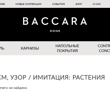
ОЕВ
НОВЫЕ КОЛЛЕКЦИИ
СОБЫТИЯ
БЛОГ
О НАС
НАПОЛЬНЫЕ
CONT
ЛЬ
КАРНИЗЫ
ПОКРЫТИЯ
CONC
СМ, УЗОР / ИМИТАЦИЯ: РАСТЕНИЯ
чего не найдено.