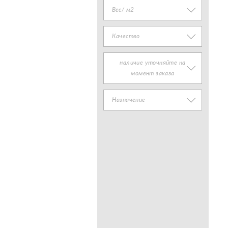
Вес/ м2
Качество
наличие уточняйте на
момент заказа
Назначение