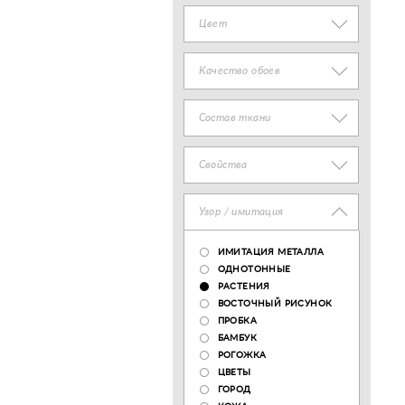
Цвет
Качество обоев
Состав ткани
Свойства
Узор / имитация
ИМИТАЦИЯ МЕТАЛЛА
ОДНОТОННЫЕ
РАСТЕНИЯ
ВОСТОЧНЫЙ РИСУНОК
ПРОБКА
БАМБУК
РОГОЖКА
ЦВЕТЫ
ГОРОД