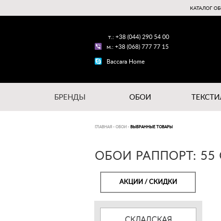
КАТАЛОГ ОБ
т.: +38 (044) 290 54 00
м.: +38 (068) 777 77 15
Baccara Home
БРЕНДЫ
ОБОИ
ТЕКСТИ
ГЛАВНАЯ
-
ОБОИ
-
ВЫБРАННЫЕ ТОВАРЫ
ОБОИ РАППОРТ: 55
АКЦИИ / СКИДКИ
СКЛАДСКАЯ