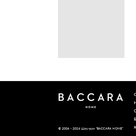
© 2006 - 2026 Шоу-рум “BACCARA HOME”