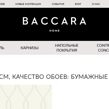
ОЕВ
НОВЫЕ КОЛЛЕКЦИИ
СОБЫТИЯ
БЛОГ
О НАС
НАПОЛЬНЫЕ
CONT
ЛЬ
КАРНИЗЫ
ПОКРЫТИЯ
CONC
 СМ, КАЧЕСТВО ОБОЕВ: БУМАЖНЫЕ