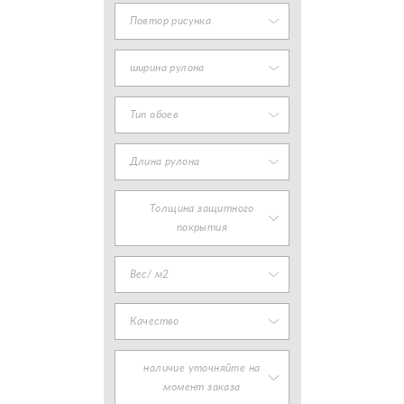
Повтор рисунка
ширина рулона
Тип обоев
Длина рулона
Толщина защитного
покрытия
Вес/ м2
Качество
наличие уточняйте на
момент заказа