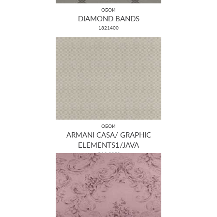
ОБОИ
DIAMOND BANDS
1821400
ОБОИ
ARMANI CASA/ GRAPHIC
ELEMENTS1/JAVA
GA3 9352