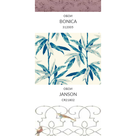
ОБОИ
BONICA
312005
ОБОИ
JANSON
CR21802