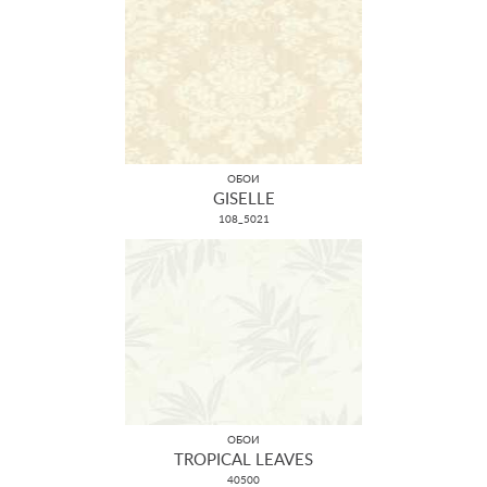
ОБОИ
GISELLE
108_5021
ОБОИ
TROPICAL LEAVES
40500