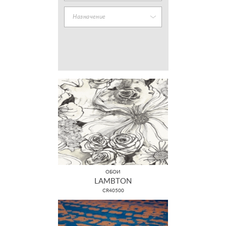
Назначение
ОБОИ
LAMBTON
CR40500