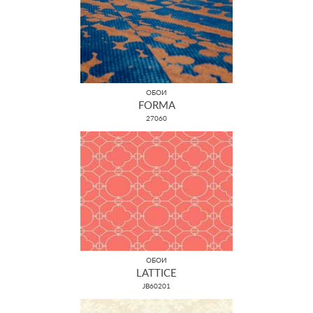
ОБОИ
FORMA
27060
ОБОИ
LATTICE
JB60201