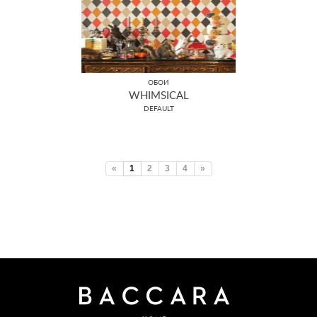
ОБОИ
WHIMSICAL
DEFAULT
«
1
2
3
4
»