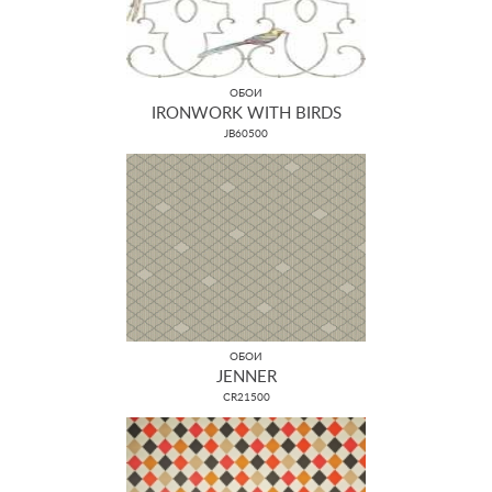
ОБОИ
IRONWORK WITH BIRDS
JB60500
ОБОИ
JENNER
CR21500