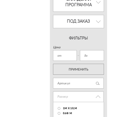
ПРОГРАММА
ПОД ЗАКАЗ
ФИЛЬТРЫ
Цена
ПРИМЕНИТЬ
Размер
1М Х 10,М
0.68 M