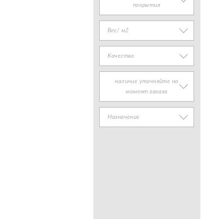
покрытия
Вес/ м2
Качество
наличие уточняйте на
момент заказа
Назначение