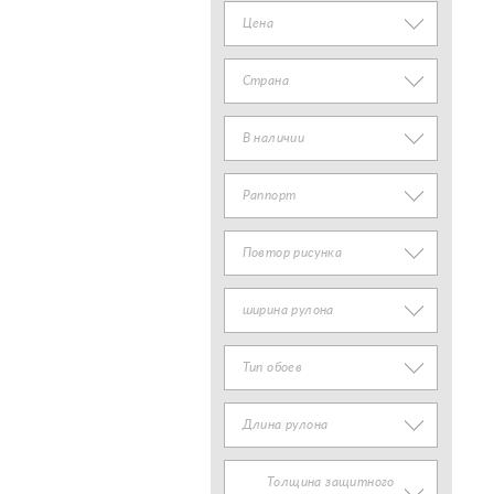
Цена
Страна
В наличии
Раппорт
Повтор рисунка
ширина рулона
Тип обоев
Длина рулона
Толщина защитного