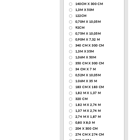
140CM X 300 CM
1,3М Х 50М
122СМ
0,70М Х 10,05М
92CM
0,75М Х 10,05М
0,90М Х 7,32 М
340 CM X 300 CM
1,3M X 35M
1,06M X 50M
350 CM X 300 CM
34 CM X 7 M
0,52М Х 10,05М
1.06M X 35 M
183 СМ Х 183 СМ
1,82 М Х 1,37 М
320 CM
1.82 М Х 2,74 М
1,37 М Х 2,74 М
2,74 М Х 1,87 М
0,80 Х 8,0 М
204 Х 300 СМ
274 СМ Х 274 СМ