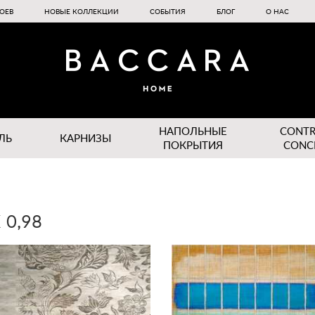
ОЕВ
НОВЫЕ КОЛЛЕКЦИИ
СОБЫТИЯ
БЛОГ
О НАС
НАПОЛЬНЫЕ
CONT
ЛЬ
КАРНИЗЫ
ПОКРЫТИЯ
CONC
 0,98