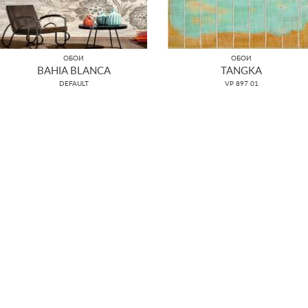
ОБОИ
ОБОИ
BAHIA BLANCA
TANGKA
DEFAULT
VP 897 01