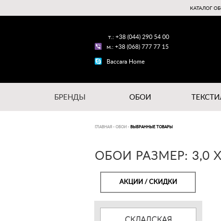
КАТАЛОГ ОБ
т.: +38 (044) 290 54 00
м.: +38 (068) 777 77 15
Baccara Home
БРЕНДЫ
ОБОИ
ТЕКСТИ
ГЛАВНАЯ
-
ОБОИ
-
ВЫБРАННЫЕ ТОВАРЫ
ОБОИ РАЗМЕР: 3,0 Х
АКЦИИ / СКИДКИ
СКЛАДСКАЯ