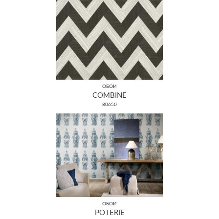
ОБОИ
COMBINE
80650
ОБОИ
POTERIE