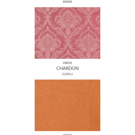
80000
ОБОИ
CHARDON
213011