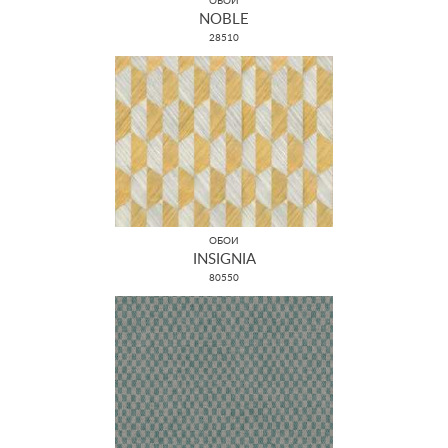
ОБОИ
NOBLE
28510
ОБОИ
INSIGNIA
80550