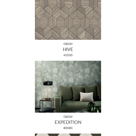
ОБОИ
HIVE
42030
ОБОИ
EXPEDITION
80080