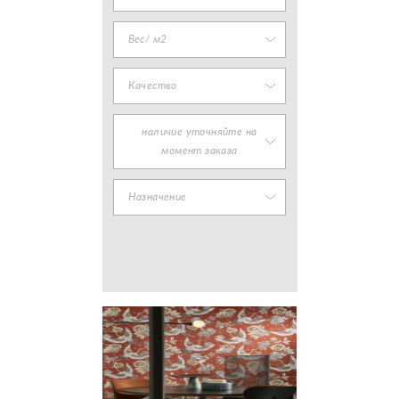
Вес/ м2
Качество
наличие уточняйте на
момент заказа
Назначение