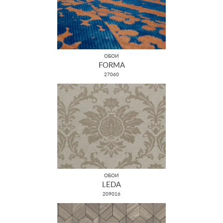
ОБОИ
FORMA
27060
ОБОИ
LEDA
209016