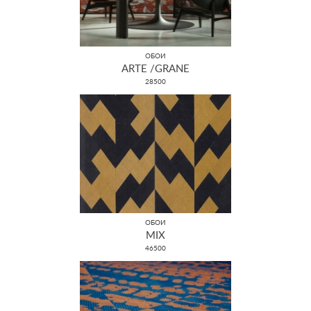
ОБОИ
ARTE /GRANE
28500
ОБОИ
MIX
46500