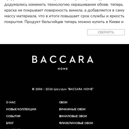
додумались изменить технологию окрашивания обоев: теперь
краска не покрывает поверхность винила, а добавляется в саму
массу материала, что в итоге повышает срок службы и яркость
покрытия. Продукт бельгийцев теперь можно купить в Киеве и
с доставкой по всей Украине.
СВЕРНУТЬ
© 2006 - 2026 Шоу-рум “BACCARA HOME”
О НАС
ОБОИ
НОВЫЕ КОЛЛЕКЦИИ
БУМАЖНЫЕ ОБОИ
СОБЫТИЯ
ВИНИЛОВЫЕ ОБОИ​
БЛОГ
ФЛИЗЕЛИНОВЫЕ ОБОИ