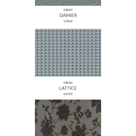
ОБОИ
DAMIER
12063
ОБОИ
LATTICE
66550