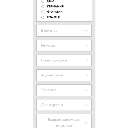
США
ГЕРМАНИЯ
ФРАНЦИЯ
ИТАЛИЯ
В наличии
Раппорт
Повтор рисунка
ширина рулона
Тип обоев
Длина рулона
Толщина защитного
покрытия