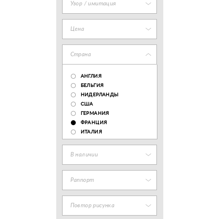
Узор / имитация
Цена
Страна
АНГЛИЯ
БЕЛЬГИЯ
НИДЕРЛАНДЫ
США
ГЕРМАНИЯ
ФРАНЦИЯ
ИТАЛИЯ
В наличии
Раппорт
Повтор рисунка