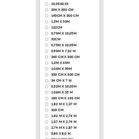
10,05Х0,53
204 Х 300 СМ
140CM X 300 CM
1,3М Х 50М
122СМ
0,70М Х 10,05М
92CM
0,75М Х 10,05М
0,90М Х 7,32 М
340 CM X 300 CM
1,3M X 35M
1,06M X 50M
350 CM X 300 CM
34 CM X 7 M
0,52М Х 10,05М
1.06M X 35 M
183 СМ Х 183 СМ
1,82 М Х 1,37 М
320 CM
1.82 М Х 2,74 М
1,37 М Х 2,74 М
2,74 М Х 1,87 М
0,80 Х 8,0 М