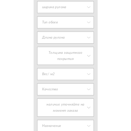
ширина рулона
Тип обоев
Длина рулона
Толщина защитного
покрытия
Вес/ м2
Качество
наличие уточняйте на
момент заказа
Назначение