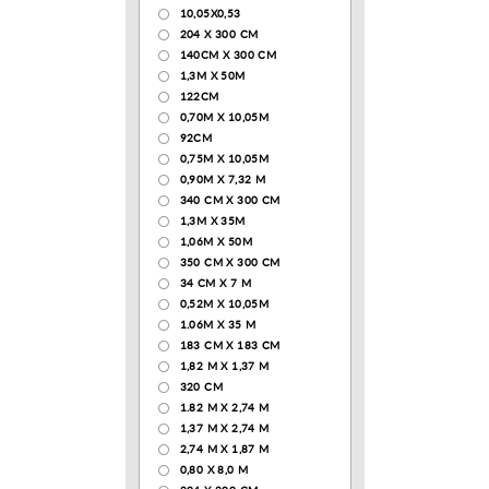
10,05Х0,53
204 Х 300 СМ
140CM X 300 CM
1,3М Х 50М
122СМ
0,70М Х 10,05М
92CM
0,75М Х 10,05М
0,90М Х 7,32 М
340 CM X 300 CM
1,3M X 35M
1,06M X 50M
350 CM X 300 CM
34 CM X 7 M
0,52М Х 10,05М
1.06M X 35 M
183 СМ Х 183 СМ
1,82 М Х 1,37 М
320 CM
1.82 М Х 2,74 М
1,37 М Х 2,74 М
2,74 М Х 1,87 М
0,80 Х 8,0 М