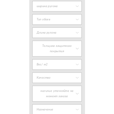
ширина рулона
Тип обоев
Длина рулона
Толщина защитного
покрытия
Вес/ м2
Качество
наличие уточняйте на
момент заказа
Назначение