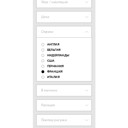
Узор / имитация
Цена
Страна
АНГЛИЯ
БЕЛЬГИЯ
НИДЕРЛАНДЫ
США
ГЕРМАНИЯ
ФРАНЦИЯ
ИТАЛИЯ
В наличии
Раппорт
Повтор рисунка