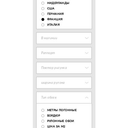
НИДЕРЛАНДЫ
США
ГЕРМАНИЯ
ФРАНЦИЯ
ИТАЛИЯ
В наличии
Раппорт
Повтор рисунка
ширина рулона
Тип обоев
МЕТРЫ ПОГОННЫЕ
БОРДЮР
РУЛОННЫЕ ОБОИ
ЦІНА ЗА М2