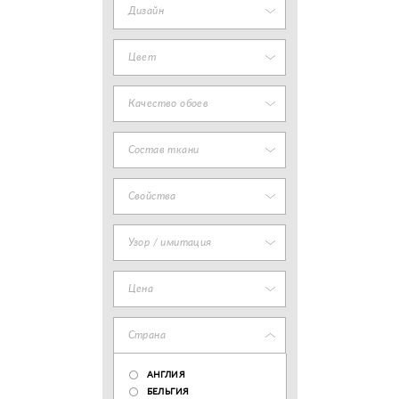
Дизайн
Цвет
Качество обоев
Состав ткани
Свойства
Узор / имитация
Цена
Страна
АНГЛИЯ
БЕЛЬГИЯ