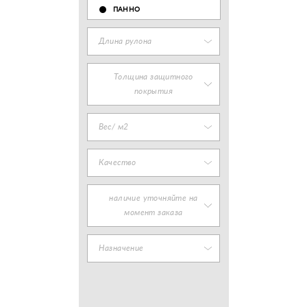
ПАННО
Длина рулона
Толщина защитного
покрытия
Вес/ м2
Качество
наличие уточняйте на
момент заказа
Назначение