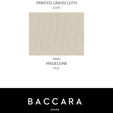
PRINTED GRASSCLOTH
22192
ОБОИ
MADELEINE
9212