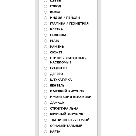
ЦВЕТЫ
ГОРОД
КОЖА
ИНДИЯ / ПЕЙСЛИ
ГРАФИКА / ГЕОМЕТРИЯ
КЛЕТКА
ПОЛОСКА
PLAIN
КАМЕНЬ
СЮЖЕТ
ПТИЦИ / ЖИВОТНЫЕ/
НАСЕКОМЫЕ
ГРАДИЕНТ
ДЕРЕВО
ШТУКАТУРКА
ВЕНЗЕЛЬ
В МЕЛКИЙ РИСУНОК
ИММИТАЦИЯ КЕРАМИКИ
ДАМАСК
СТРУКТУРА ЛЬНА
КРУПНЫЙ РИСУНОК
ТКАНИ СО СТРУКТУРОЙ
ОРНАМЕНТАЛЬНЫЙ
КАРТА