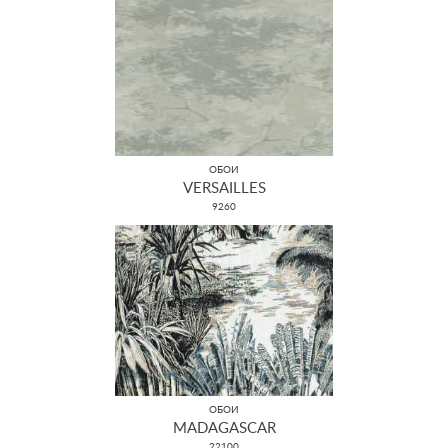
ОБОИ
VERSAILLES
9260
ОБОИ
MADAGASCAR
22100