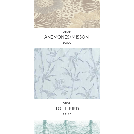
ОБОИ
ANEMONES/MISSONI
10000
ОБОИ
TOILE BIRD
22110