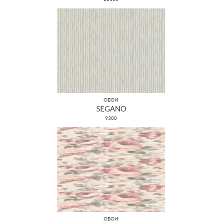
ОБОИ
SEGANO
9300
ОБОИ