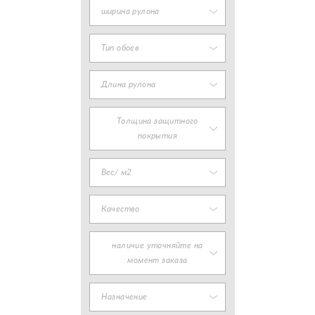
ширина рулона
Тип обоев
Длина рулона
Толщина защитного
покрытия
Вес/ м2
Качество
наличие уточняйте на
момент заказа
Назначение