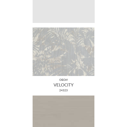
ОБОИ
VELOCITY
24323