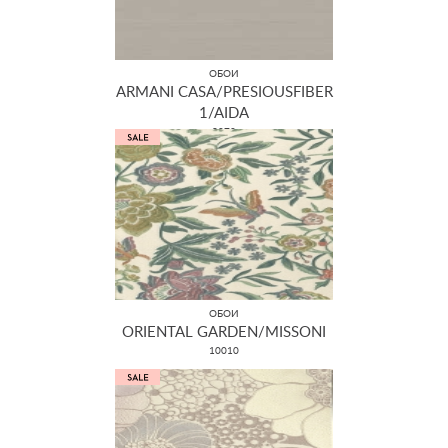
ОБОИ
ARMANI CASA/PRESIOUSFIBER
1/AIDA
9070
ОБОИ
ORIENTAL GARDEN/MISSONI
10010