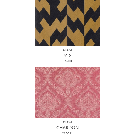
ОБОИ
MIX
46500
ОБОИ
CHARDON
213011