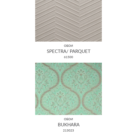
ОБОИ
SPECTRA/ PARQUET
61500
ОБОИ
BUKHARA
213023