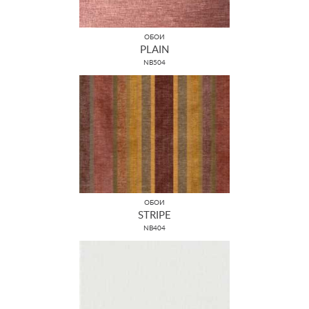
ОБОИ
PLAIN
NB504
ОБОИ
STRIPE
NB404