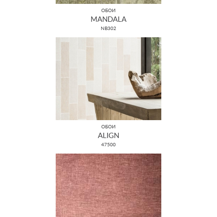
ОБОИ
MANDALA
NB302
ОБОИ
ALIGN
47500