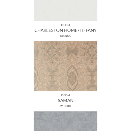
ОБОИ
CHARLESTON HOME/TIFFANY
JB42000
ОБОИ
SAMAN
213003