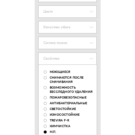
Цвет
Качество обоев
Состав ткани
Свойства
МОЮЩИЕСЯ
СНИМАЮТСЯ ПОСЛЕ
СМАЧИВАНИЯ
ВОЗМОЖНОСТЬ
БЕССЛЕДНОГО УДАЛЕНИЯ
ПОЖАРОБЕЗОПАСНЫЕ
АНТИБАКТЕРИАЛЬНЫЕ
СВЕТОСТОЙКИЕ
ИЗНОСОСТОЙКИЕ
TREVIRA F-R
ХИМЧИСТКА
М.П.