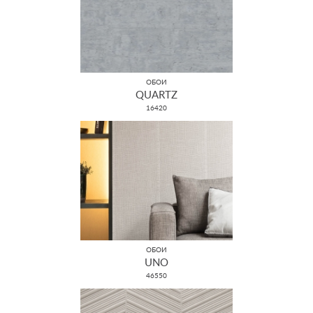
ОБОИ
QUARTZ
16420
ОБОИ
UNO
46550