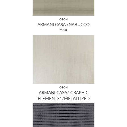
ОБОИ
ARMANI CASA /NABUCCO
9000
ОБОИ
ARMANI CASA/ GRAPHIC
ELEMENTS1/METALLIZED
PLAIN
GA3 9380