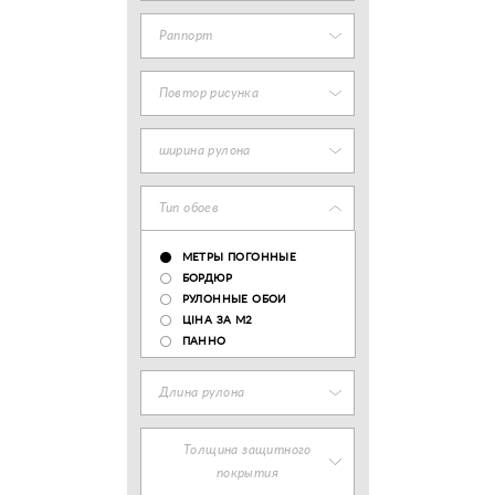
Раппорт
Повтор рисунка
ширина рулона
Тип обоев
МЕТРЫ ПОГОННЫЕ
БОРДЮР
РУЛОННЫЕ ОБОИ
ЦІНА ЗА М2
ПАННО
Длина рулона
Толщина защитного
покрытия