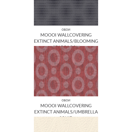
ОБОИ
MOOOI WALLCOVERING
EXTINCT ANIMALS/BLOOMING
SEADRAGON
MO2021
ОБОИ
MOOOI WALLCOVERING
EXTINCT ANIMALS/UMBRELLA
SQUID
MO2061