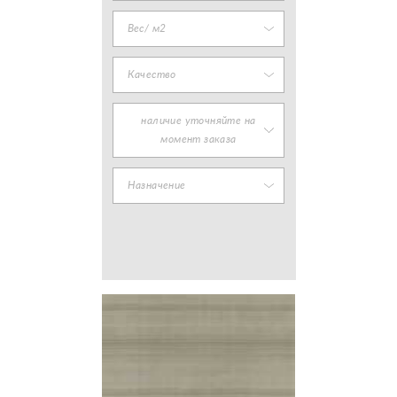
Вес/ м2
Качество
наличие уточняйте на
момент заказа
Назначение