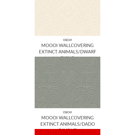
ОБОИ
MOOOI WALLCOVERING
EXTINCT ANIMALS/DWARF
RHINO
MO2081
ОБОИ
MOOOI WALLCOVERING
EXTINCT ANIMALS/DADO
PAVONE