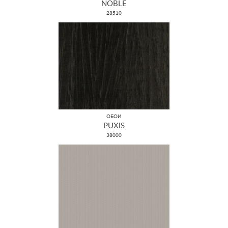
NOBLE
28510
ОБОИ
PUXIS
38000