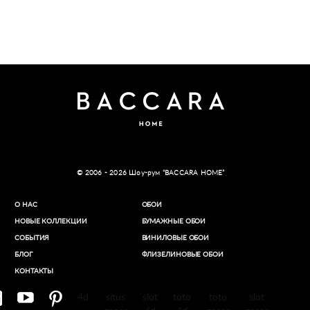
© 2006 - 2026 Шоу-рум “BACCARA HOME”
О НАС
ОБОИ
НОВЫЕ КОЛЛЕКЦИИ
БУМАЖНЫЕ ОБОИ
СОБЫТИЯ
ВИНИЛОВЫЕ ОБОИ​
БЛОГ
ФЛИЗЕЛИНОВЫЕ ОБОИ
КОНТАКТЫ
4d
situs
slot
toto
toto
slot