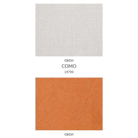
ОБОИ
COMO
15750
ОБОИ