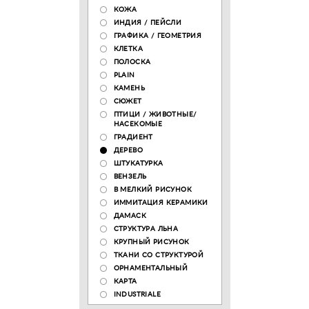
КОЖА
ИНДИЯ / ПЕЙСЛИ
ГРАФИКА / ГЕОМЕТРИЯ
КЛЕТКА
ПОЛОСКА
PLAIN
КАМЕНЬ
СЮЖЕТ
ПТИЦИ / ЖИВОТНЫЕ/
НАСЕКОМЫЕ
ГРАДИЕНТ
ДЕРЕВО
ШТУКАТУРКА
ВЕНЗЕЛЬ
В МЕЛКИЙ РИСУНОК
ИММИТАЦИЯ КЕРАМИКИ
ДАМАСК
СТРУКТУРА ЛЬНА
КРУПНЫЙ РИСУНОК
ТКАНИ СО СТРУКТУРОЙ
ОРНАМЕНТАЛЬНЫЙ
КАРТА
INDUSTRIALE