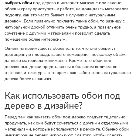
выбрать обои
под дерево в интернет магазине или салоне
обоев и сразу приступить к работе, не дожидаясь материалов
подолгу, как это часто бывает в случаях с натуральным
деревом. Если правильно поклеить такие обои, то разницу с
натуральной доской отличить очень трудно, а правильное
сочетание с другими материалами позволит сделать
помещение более интересным.
Одним из преимуществ обоев есть то, что они сберегут
драгоценную площадь вашего помещения, поскольку объём
данного материала минимален. Кроме того обои под
деревянные доски представлены в большом количестве
оттенков и текстуры, в то время как выбор тонов натурального
дерева более ограничен.
Как использовать обои под
дерево в дизайне?
Перед тем как заказать обои под дерево следует тщательно
продумать, как они будут сочетаться с другими отделочными
материалами, которые используются в ремонте. Обычно обои
имитирующие дерево используют для того, чтобы сделать