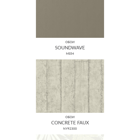
ОБОИ
SOUNDWAVE
MS54
ОБОИ
CONCRETE FAUX
NY92300