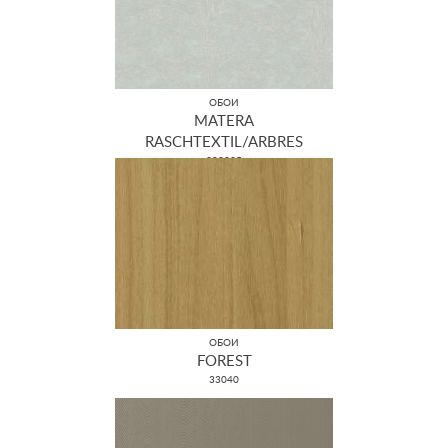
ОБОИ
MATERA
RASCHTEXTIL/ARBRES
298825
ОБОИ
FOREST
33040