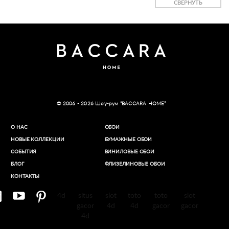
СВЕРНУТЬ
© 2006 - 2026 Шоу-рум “BACCARA HOME”
О НАС
ОБОИ
НОВЫЕ КОЛЛЕКЦИИ
БУМАЖНЫЕ ОБОИ
СОБЫТИЯ
ВИНИЛОВЫЕ ОБОИ​
БЛОГ
ФЛИЗЕЛИНОВЫЕ ОБОИ
КОНТАКТЫ
4d
situs
slot
toto
toto
slot
gacor
4d
4d
gacor
gacor
4d