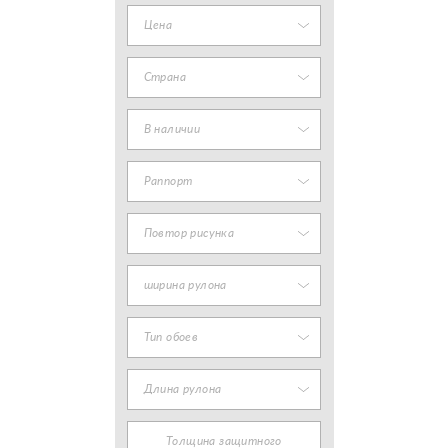
Цена
Страна
В наличии
Раппорт
Повтор рисунка
ширина рулона
Тип обоев
Длина рулона
Толщина защитного