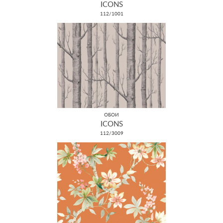
ICONS
112/1001
ОБОИ
ICONS
112/3009