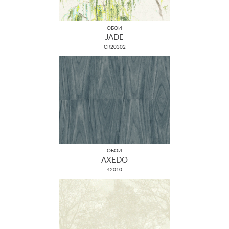
ОБОИ
JADE
CR20302
ОБОИ
AXEDO
42010