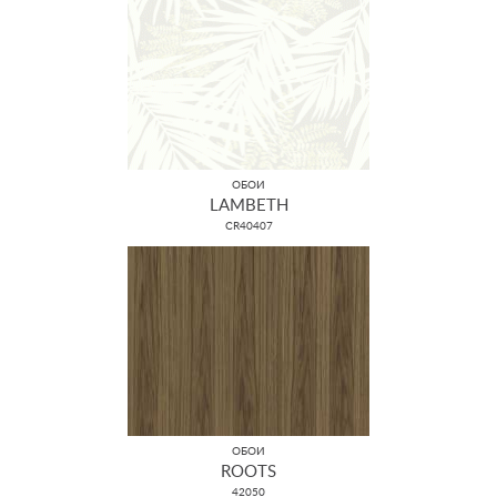
ОБОИ
LAMBETH
CR40407
ОБОИ
ROOTS
42050