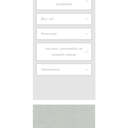
покрытия
Вес/ м2
Качество
наличие уточняйте на
момент заказа
Назначение