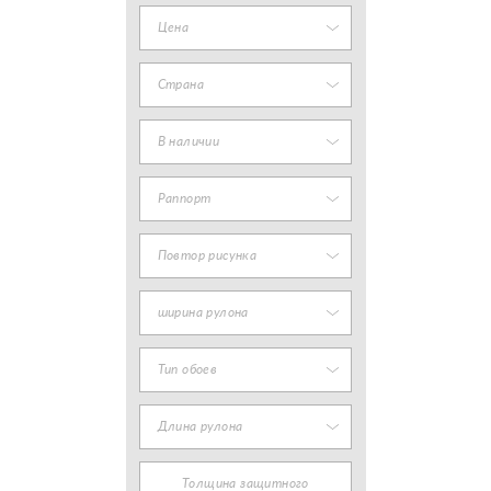
Цена
Страна
В наличии
Раппорт
Повтор рисунка
ширина рулона
Тип обоев
Длина рулона
Толщина защитного