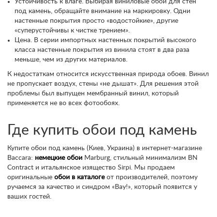
Устойчивость к влаге. Выбирая виниловые обои для стен
под камень, обращайте внимание на маркировку. Одни
настенные покрытия просто «водостойкие», другие
«суперустойчивы к чистке трением».
Цена. В серии импортных настенных покрытий высокого
класса настенные покрытия из винила стоят в два раза
меньше, чем из других материалов.
К недостаткам относится искусственная природа обоев. Винил
не пропускает воздух, стены «не дышат». Для решения этой
проблемы был выпущен мембранный винил, который
применяется не во всех фотообоях.
Где купить обои под камень
Купите обои под камень (Киев, Украина) в интернет-магазине
Baccara:
немецкие обои
Marburg, стильный минимализм BN
Contract и итальянское изящество Sirpi. Мы продаем
оригинальные
обои в каталоге
от производителей, поэтому
ручаемся за качество и синдром «Вау!», который появится у
ваших гостей.