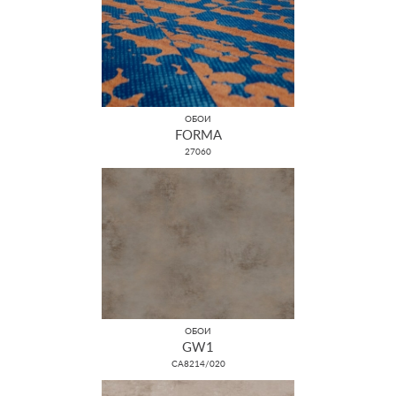
ОБОИ
FORMA
27060
ОБОИ
GW1
CA8214/020