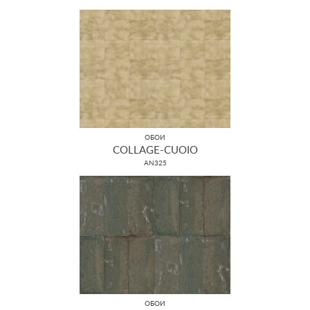
ОБОИ
COLLAGE-CUOIO
AN325
ОБОИ