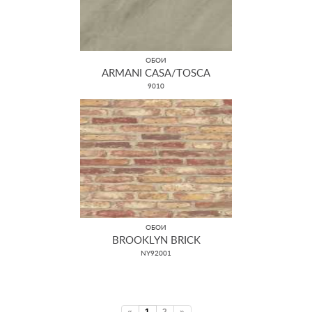
ОБОИ
ARMANI CASA/TOSCA
9010
ОБОИ
BROOKLYN BRICK
NY92001