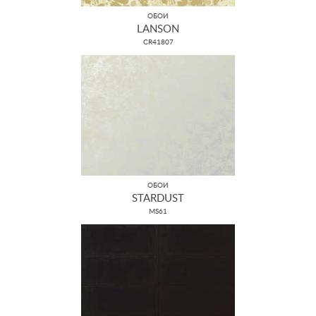
ОБОИ
LANSON
CR41807
ОБОИ
STARDUST
MS61