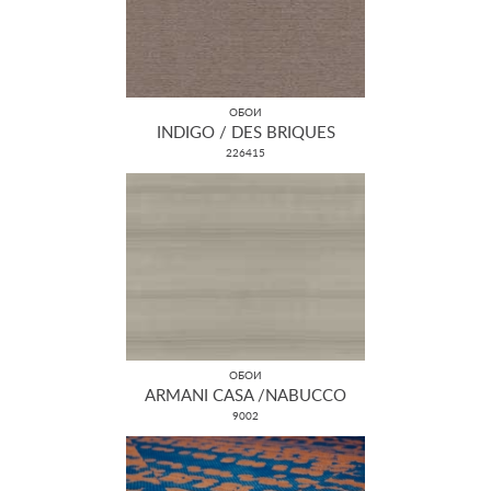
ОБОИ
INDIGO / DES BRIQUES
226415
ОБОИ
ARMANI CASA /NABUCCO
9002