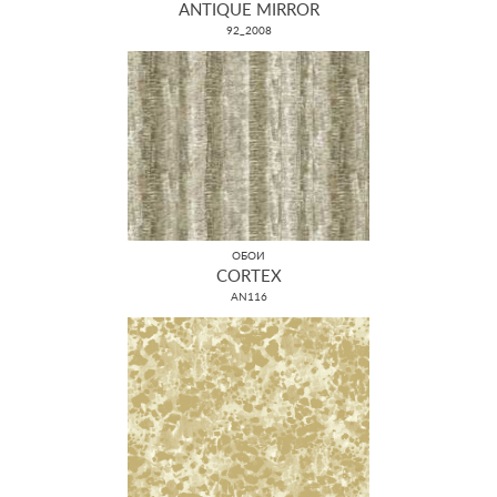
ANTIQUE MIRROR
92_2008
ОБОИ
CORTEX
AN116