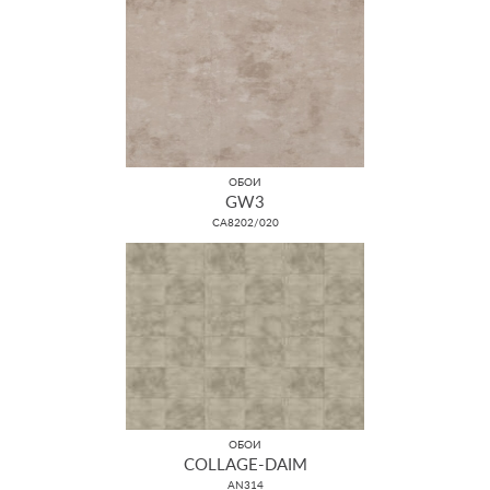
ОБОИ
GW3
CA8202/020
ОБОИ
COLLAGE-DAIM
AN314