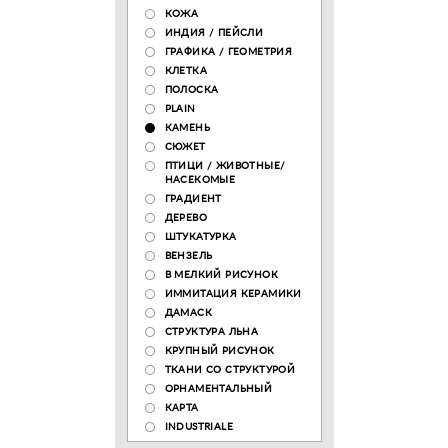
КОЖА
ИНДИЯ / ПЕЙСЛИ
ГРАФИКА / ГЕОМЕТРИЯ
КЛЕТКА
ПОЛОСКА
PLAIN
КАМЕНЬ
СЮЖЕТ
ПТИЦИ / ЖИВОТНЫЕ/
НАСЕКОМЫЕ
ГРАДИЕНТ
ДЕРЕВО
ШТУКАТУРКА
ВЕНЗЕЛЬ
В МЕЛКИЙ РИСУНОК
ИММИТАЦИЯ КЕРАМИКИ
ДАМАСК
СТРУКТУРА ЛЬНА
КРУПНЫЙ РИСУНОК
ТКАНИ СО СТРУКТУРОЙ
ОРНАМЕНТАЛЬНЫЙ
КАРТА
INDUSTRIALE