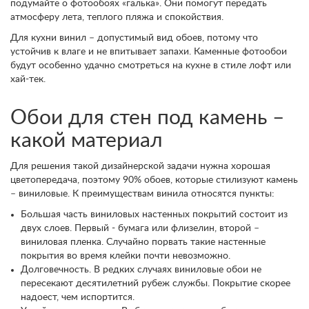
подумайте о фотообоях «галька». Они помогут передать
атмосферу лета, теплого пляжа и спокойствия.
Для кухни винил – допустимый вид обоев, потому что
устойчив к влаге и не впитывает запахи. Каменные фотообои
будут особенно удачно смотреться на кухне в стиле лофт или
хай-тек.
Обои для стен под камень –
какой материал
Для решения такой дизайнерской задачи нужна хорошая
цветопередача, поэтому 90% обоев, которые стилизуют камень
– виниловые. К преимуществам винила относятся пункты:
Большая часть виниловых настенных покрытий состоит из
двух слоев. Первый - бумага или флизелин, второй –
виниловая пленка. Случайно порвать такие настенные
покрытия во время клейки почти невозможно.
Долговечность. В редких случаях виниловые обои не
пересекают десятилетний рубеж службы. Покрытие скорее
надоест, чем испортится.