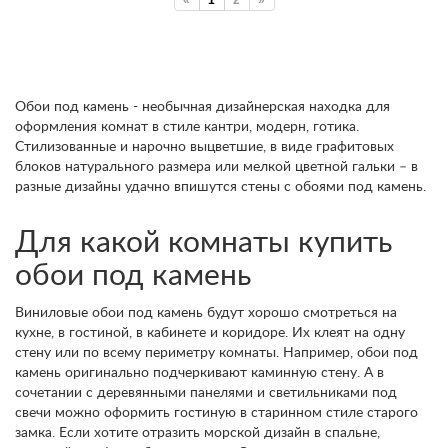
«
1
2
»
Обои под камень - необычная дизайнерская находка для
оформления комнат в стиле кантри, модерн, готика.
Стилизованные и нарочно выцветшие, в виде графитовых
блоков натурального размера или мелкой цветной гальки – в
разные дизайны удачно впишутся стены с обоями под камень.
Для какой комнаты купить
обои под камень
Виниловые обои под камень будут хорошо смотреться на
кухне, в гостиной, в кабинете и коридоре. Их клеят на одну
стену или по всему периметру комнаты. Например, обои под
камень оригинально подчеркивают каминную стену. А в
сочетании с деревянными панелями и светильниками под
свечи можно оформить гостиную в старинном стиле старого
замка. Если хотите отразить морской дизайн в спальне,