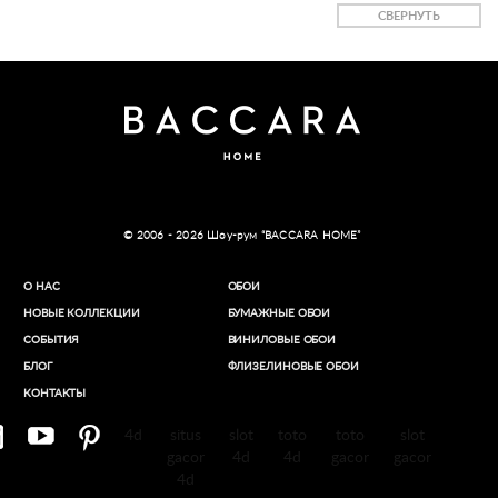
СВЕРНУТЬ
© 2006 - 2026 Шоу-рум “BACCARA HOME”
О НАС
ОБОИ
НОВЫЕ КОЛЛЕКЦИИ
БУМАЖНЫЕ ОБОИ
СОБЫТИЯ
ВИНИЛОВЫЕ ОБОИ​
БЛОГ
ФЛИЗЕЛИНОВЫЕ ОБОИ
КОНТАКТЫ
4d
situs
slot
toto
toto
slot
gacor
4d
4d
gacor
gacor
4d