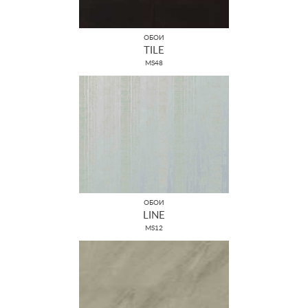
ОБОИ
TILE
MS48
ОБОИ
LINE
MS12