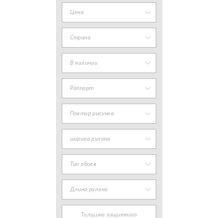
Цена
Страна
В наличии
Раппорт
Повтор рисунка
ширина рулона
Тип обоев
Длина рулона
Толщина защитного