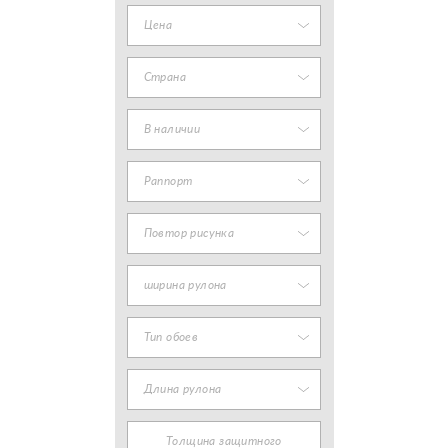
Цена
Страна
В наличии
Раппорт
Повтор рисунка
ширина рулона
Тип обоев
Длина рулона
Толщина защитного