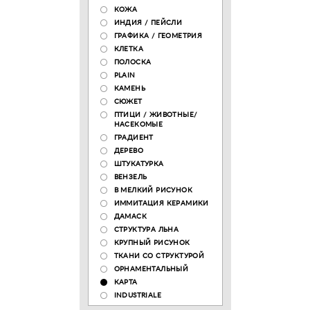
КОЖА
ИНДИЯ / ПЕЙСЛИ
ГРАФИКА / ГЕОМЕТРИЯ
КЛЕТКА
ПОЛОСКА
PLAIN
КАМЕНЬ
СЮЖЕТ
ПТИЦИ / ЖИВОТНЫЕ/
НАСЕКОМЫЕ
ГРАДИЕНТ
ДЕРЕВО
ШТУКАТУРКА
ВЕНЗЕЛЬ
В МЕЛКИЙ РИСУНОК
ИММИТАЦИЯ КЕРАМИКИ
ДАМАСК
СТРУКТУРА ЛЬНА
КРУПНЫЙ РИСУНОК
ТКАНИ СО СТРУКТУРОЙ
ОРНАМЕНТАЛЬНЫЙ
КАРТА
INDUSTRIALE