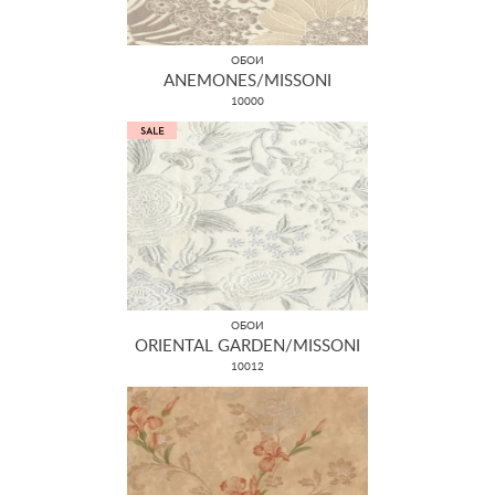
ОБОИ
ANEMONES/MISSONI
10000
ОБОИ
ORIENTAL GARDEN/MISSONI
10012