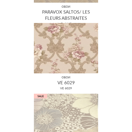
ОБОИ
PARAVOX SALTOS/ LES
FLEURS ABSTRAITES
SL 1163
ОБОИ
VE 6029
VE 6029