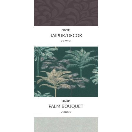
ОБОИ
JAIPUR/DECOR
227900
ОБОИ
PALM BOUQUET
290089