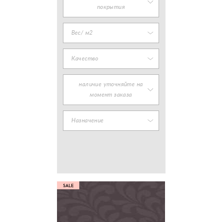
покрытия
Вес/ м2
Качество
наличие уточняйте на
момент заказа
Назначение