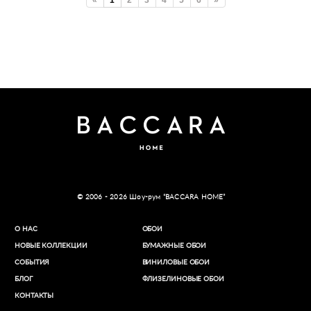
«
1
2
3
4
5
6
»
© 2006 - 2026 Шоу-рум “BACCARA HOME”
О НАС
ОБОИ
НОВЫЕ КОЛЛЕКЦИИ
БУМАЖНЫЕ ОБОИ
СОБЫТИЯ
ВИНИЛОВЫЕ ОБОИ​
БЛОГ
ФЛИЗЕЛИНОВЫЕ ОБОИ
КОНТАКТЫ