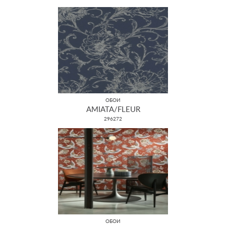
ОБОИ
AMIATA/FLEUR
296272
ОБОИ