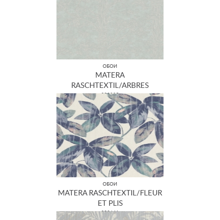
ОБОИ
MATERA
RASCHTEXTIL/ARBRES
298825
ОБОИ
MATERA RASCHTEXTIL/FLEUR
ET PLIS
298641