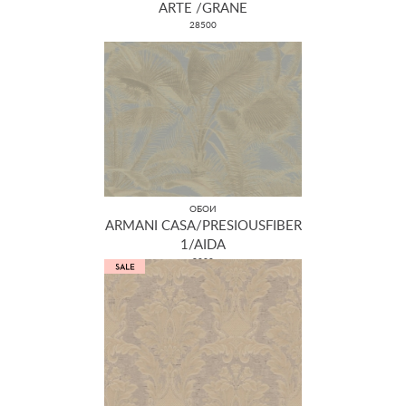
ARTE /GRANE
28500
ОБОИ
ARMANI CASA/PRESIOUSFIBER
1/AIDA
9020