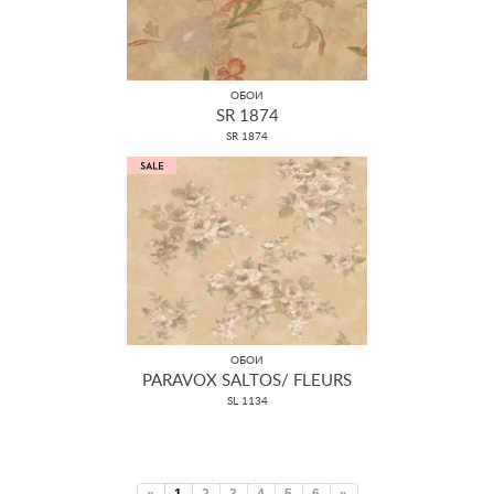
ОБОИ
SR 1874
SR 1874
ОБОИ
PARAVOX SALTOS/ FLEURS
SL 1134