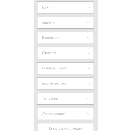
Цена
Страна
В наличии
Раппорт
Повтор рисунка
ширина рулона
Тип обоев
Длина рулона
Толщина защитного