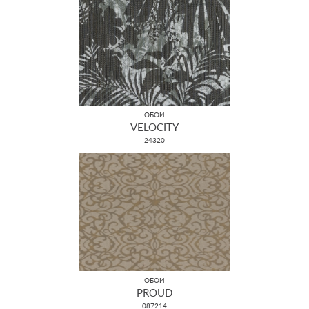
ОБОИ
VELOCITY
24320
ОБОИ
PROUD
087214