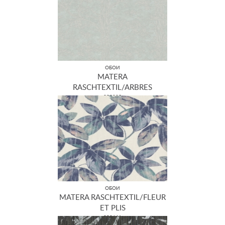
ОБОИ
MATERA
RASCHTEXTIL/ARBRES
298825
ОБОИ
MATERA RASCHTEXTIL/FLEUR
ET PLIS
298641