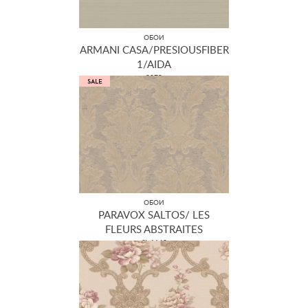
ОБОИ
ARMANI CASA/PRESIOUSFIBER
1/AIDA
9073
ОБОИ
PARAVOX SALTOS/ LES
FLEURS ABSTRAITES
SL 1163