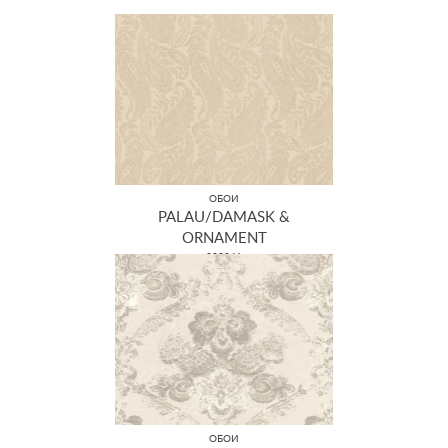
ОБОИ
PALAU/DAMASK &
ORNAMENT
229041
ОБОИ