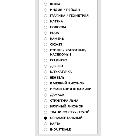
КОЖА
ИНДИЯ / ПЕЙСЛИ
ГРАФИКА / ГЕОМЕТРИЯ
КЛЕТКА
ПОЛОСКА
PLAIN
КАМЕНЬ
СЮЖЕТ
ПТИЦИ / ЖИВОТНЫЕ/
НАСЕКОМЫЕ
ГРАДИЕНТ
ДЕРЕВО
ШТУКАТУРКА
ВЕНЗЕЛЬ
В МЕЛКИЙ РИСУНОК
ИММИТАЦИЯ КЕРАМИКИ
ДАМАСК
СТРУКТУРА ЛЬНА
КРУПНЫЙ РИСУНОК
ТКАНИ СО СТРУКТУРОЙ
ОРНАМЕНТАЛЬНЫЙ
КАРТА
INDUSTRIALE