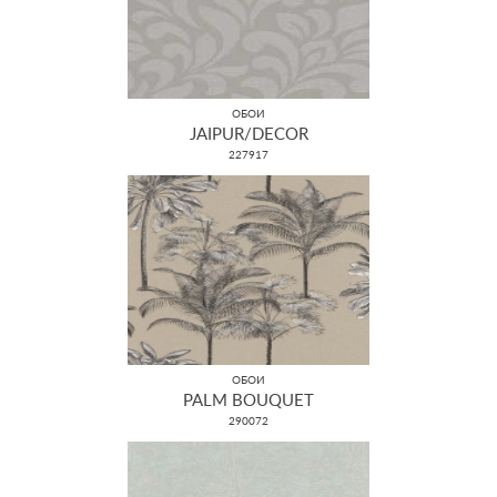
ОБОИ
JAIPUR/DECOR
227917
ОБОИ
PALM BOUQUET
290072