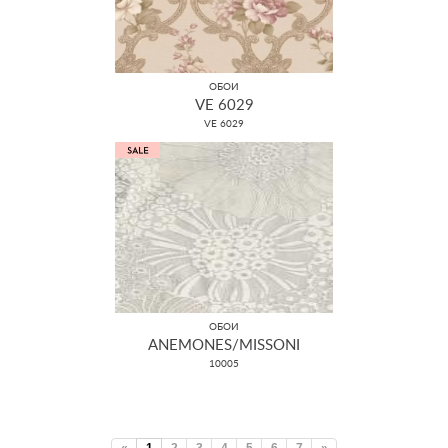
ОБОИ
VE 6029
VE 6029
ОБОИ
ANEMONES/MISSONI
10005