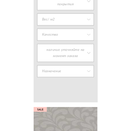
покрытия
Вес/ м2
Качество
наличие уточняйте на
момент заказа
Назначение