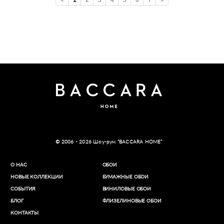
«
1
2
3
4
5
6
7
»
© 2006 - 2026 Шоу-рум “BACCARA HOME”
О НАС
ОБОИ
НОВЫЕ КОЛЛЕКЦИИ
БУМАЖНЫЕ ОБОИ
СОБЫТИЯ
ВИНИЛОВЫЕ ОБОИ​
БЛОГ
ФЛИЗЕЛИНОВЫЕ ОБОИ
КОНТАКТЫ