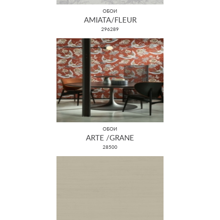
ОБОИ
AMIATA/FLEUR
296289
ОБОИ
ARTE /GRANE
28500