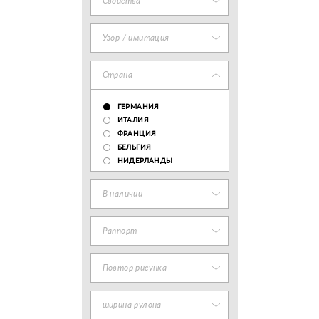
Свойства
Узор / имитация
Страна
ГЕРМАНИЯ
ИТАЛИЯ
ФРАНЦИЯ
БЕЛЬГИЯ
НИДЕРЛАНДЫ
В наличии
Раппорт
Повтор рисунка
ширина рулона