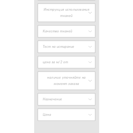
Инструкция использования
тканей
Качество тканей
Тест на истирание
цена за м/2 от
наличие уточняйте на
момент заказа
Назначение
Цена