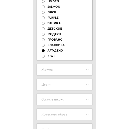
LINDEN
SALMON
BRICK
PURPLE
ЭТНИКА
ДЕТСКИЕ
МОДЕРН
ПРОВАНС
КЛАССИКА
АРТ-ДЕКО
KIWI
Размер
Цвет
Состав ткани
Качество обоев