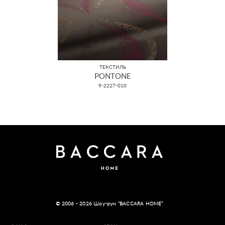
ТЕКСТИЛЬ
PONTONE
9-2227-010
© 2006 - 2026 Шоу-рум “BACCARA HOME”