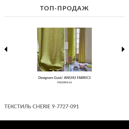
ТОП-ПРОДАЖ
prev
ne
prev
ne
Designers Guid/ ANSHU FABRICS
FDG2896/41
ТЕКСТИЛЬ CHERIE 9-7727-091