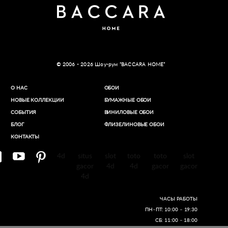
© 2006 - 2026 Шоу-рум “BACCARA HOME”
О НАС
ОБОИ
НОВЫЕ КОЛЛЕКЦИИ
БУМАЖНЫЕ ОБОИ
СОБЫТИЯ
ВИНИЛОВЫЕ ОБОИ​
БЛОГ
ФЛИЗЕЛИНОВЫЕ ОБОИ
КОНТАКТЫ
4d
situs
slot
toto
toto
slot
gacor
4d
4d
gacor
gacor
4d
ЧАСЫ РАБОТЫ
ПН–ПТ: 10:00 – 19:30
СБ: 11:00 – 18:00