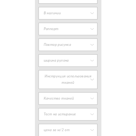
В наличии
Раппорт
Повтор рисунка
ширина рулона
Инструкция использования
тканей
Качество тканей
Тест на истирание
цена за м/2 от