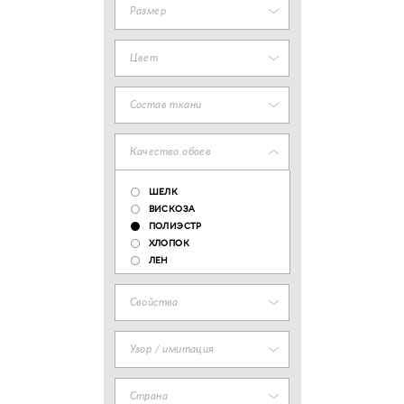
Размер
Цвет
Состав ткани
Качество обоев
ШЕЛК
ВИСКОЗА
ПОЛИЭСТР
ХЛОПОК
ЛЕН
Свойства
Узор / имитация
Страна