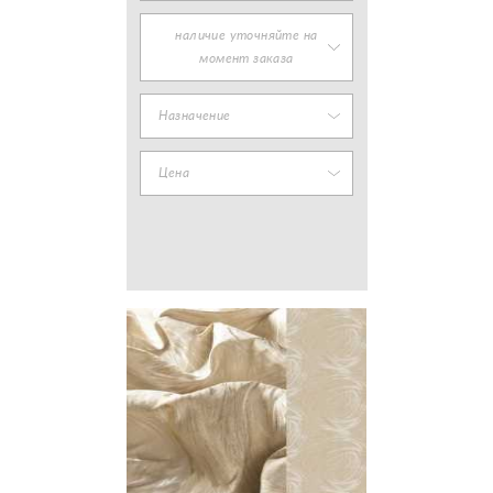
наличие уточняйте на
момент заказа
Назначение
Цена