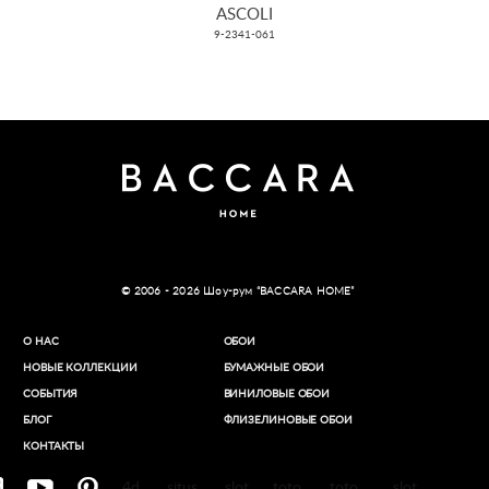
ASCOLI
9-2341-061
© 2006 - 2026 Шоу-рум “BACCARA HOME”
О НАС
ОБОИ
НОВЫЕ КОЛЛЕКЦИИ
БУМАЖНЫЕ ОБОИ
СОБЫТИЯ
ВИНИЛОВЫЕ ОБОИ​
БЛОГ
ФЛИЗЕЛИНОВЫЕ ОБОИ
КОНТАКТЫ
4d
situs
slot
toto
toto
slot