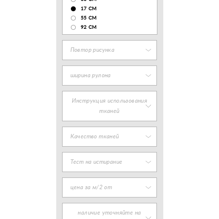
17 CM
55 СМ
92 СМ
Повтор рисунка
ширина рулона
Инструкция использования
тканей
Качество тканей
Тест на истирание
цена за м/2 от
наличие уточняйте на