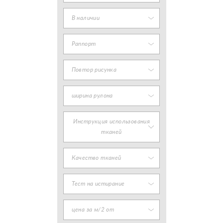
В наличии
Раппорт
Повтор рисунка
ширина рулона
Инструкция использования
тканей
Качество тканей
Тест на истирание
цена за м/2 от