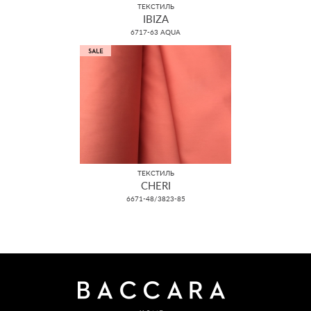
ТЕКСТИЛЬ
IBIZA
6717-63 AQUA
ТЕКСТИЛЬ
CHERI
6671-48/3823-85