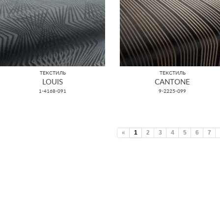
ТЕКСТИЛЬ
ТЕКСТИЛЬ
LOUIS
CANTONE
1-4168-091
9-2225-099
«
1
2
3
4
5
6
7