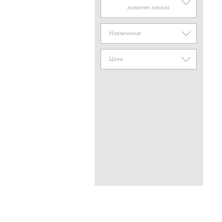
момент заказа
Назначение
Цена