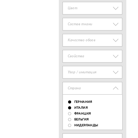
Цвет
Состав ткани
Качество обоев
Свойства
Узор / имитация
Страна
ГЕРМАНИЯ
ИТАЛИЯ
ФРАНЦИЯ
БЕЛЬГИЯ
НИДЕРЛАНДЫ