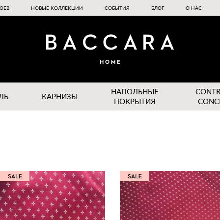
ОЕВ
НОВЫЕ КОЛЛЕКЦИИ
СОБЫТИЯ
БЛОГ
О НАС
НАПОЛЬНЫЕ
CONT
ЛЬ
КАРНИЗЫ
ПОКРЫТИЯ
CONC