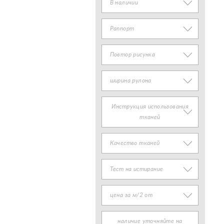
В наличии
Раппорт
Повтор рисунка
ширина рулона
Инструкция использования
тканей
Качество тканей
Тест на истирание
цена за м/2 от
наличие уточняйте на