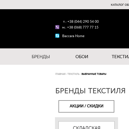
КАТАЛОГ ОБ
т.: +38 (044) 290 54 00
м.: +38 (068) 777 77 15
Baccara Home
БРЕНДЫ
ОБОИ
ТЕКСТИ
ГЛАВНАЯ
-
ТЕКСТИЛЬ
-
ВЫБРАННЫЕ ТОВАРЫ
БРЕНДЫ ТЕКСТИЛЯ
АКЦИИ / СКИДКИ
СКЛАДСКАЯ