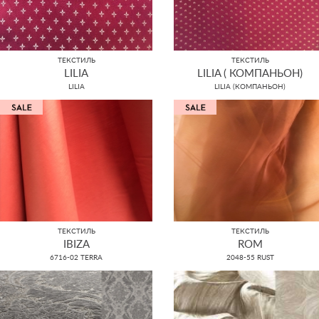
ТЕКСТИЛЬ
ТЕКСТИЛЬ
LILIA
LILIA ( КОМПАНЬОН)
LILIA
LILIA (КОМПАНЬОН)
ТЕКСТИЛЬ
ТЕКСТИЛЬ
IBIZA
ROM
6716-02 TERRA
2048-55 RUST