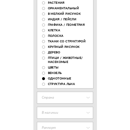
РАСТЕНИЯ
ОРНАМЕНТАЛЬНЫЙ
В МЕЛКИЙ РИСУНОК
ИНДИЯ / ПЕЙСЛИ
ГРАФИКА / ГЕОМЕТРИЯ
КЛЕТКА
ПОЛОСКА
ТКАНИ СО СТРУКТУРОЙ
КРУПНЫЙ РИСУНОК
ДЕРЕВО
ПТИЦИ / ЖИВОТНЫЕ/
НАСЕКОМЫЕ
ЦВЕТЫ
ВЕНЗЕЛЬ
ОДНОТОННЫЕ
СТРУКТУРА ЛЬНА
Страна
В наличии
Раппорт