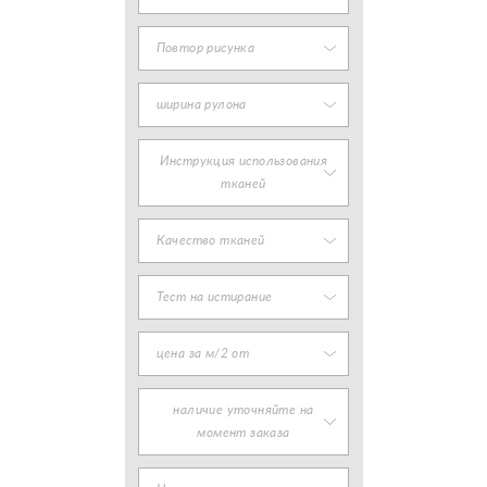
Повтор рисунка
ширина рулона
Инструкция использования
тканей
Качество тканей
Тест на истирание
цена за м/2 от
наличие уточняйте на
момент заказа