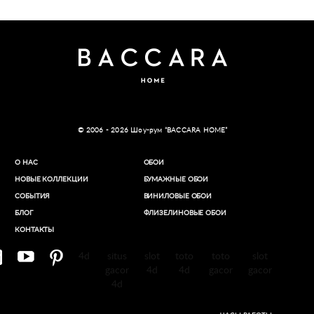
© 2006 - 2026 Шоу-рум “BACCARA HOME”
О НАС
ОБОИ
НОВЫЕ КОЛЛЕКЦИИ
БУМАЖНЫЕ ОБОИ
СОБЫТИЯ
ВИНИЛОВЫЕ ОБОИ​
БЛОГ
ФЛИЗЕЛИНОВЫЕ ОБОИ
КОНТАКТЫ
4d
situs
slot
toto
toto
slot
gacor
4d
4d
gacor
gacor
4d