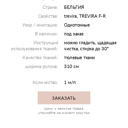
Страна:
БЕЛЬГИЯ
Свойства:
trevira, TREVIRA F-R
Узор / имитация:
Однотонные
В наличии:
под заказ
Инструкция
можно гладить, щадящая
использования тканей:
чистка, стирка до 30*
Качество тканей:
тюлевые ткани
ширина рулона:
310 см
Количество:
1 м/п
ЗАКАЗАТЬ
Цену и наличие товара
уточняйте на момент покупки