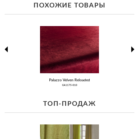
ПОХОЖИЕ ТОВАРЫ
prev
ne
Palazzo Velven Reloaded
CA1175-010
ТОП-ПРОДАЖ